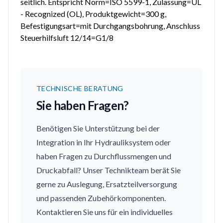
seitlich. Entspricht Norm=ISO 5599-1, Zulassung=UL
- Recognized (OL), Produktgewicht=300 g,
Befestigungsart=mit Durchgangsbohrung, Anschluss
Steuerhilfsluft 12/14=G1/8
TECHNISCHE BERATUNG
Sie haben Fragen?
Benötigen Sie Unterstützung bei der
Integration in Ihr Hydrauliksystem oder
haben Fragen zu Durchflussmengen und
Druckabfall? Unser Technikteam berät Sie
gerne zu Auslegung, Ersatzteilversorgung
und passenden Zubehörkomponenten.
Kontaktieren Sie uns für ein individuelles