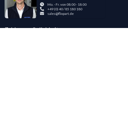
Mo. - Fr. von 08:00 - 18:00
+49 (0) 40 / 85 180 180
sales@flixpart.de
Zahlungsmöglichkeiten
Bestehende LIPPOLD-Kunden oder Kunden, die bereits 5 Flixpart-
Bestellungen getätigt haben, können auf Wunsch für den Kauf auf Rechnung
freigeschaltet werden.
©
2026
LIPPOLD GmbH, Alle Rechte vorbehalten
LinkedIn
Instagram