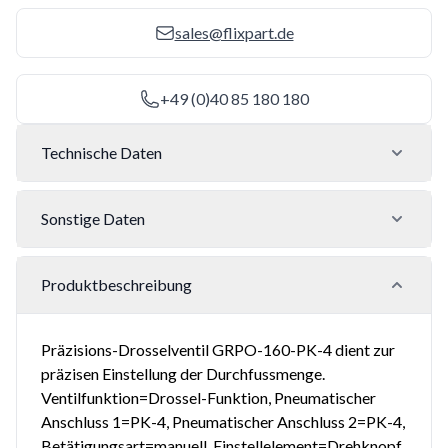
sales@flixpart.de
+49 (0)40 85 180 180
Technische Daten
Sonstige Daten
Produktbeschreibung
Präzisions-Drosselventil GRPO-160-PK-4 dient zur
präzisen Einstellung der Durchfussmenge.
Ventilfunktion=Drossel-Funktion, Pneumatischer
Anschluss 1=PK-4, Pneumatischer Anschluss 2=PK-4,
Betätigungsart=manuell, Einstellelement=Drehknopf