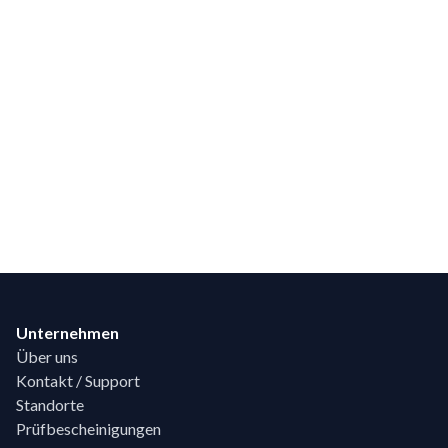
Footer
Unternehmen
Über uns
Kontakt / Support
Standorte
Prüfbescheinigungen