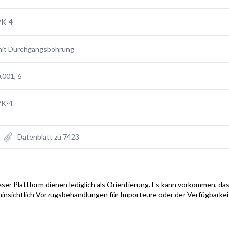
PK-4
mit Durchgangsbohrung
.001, 6
PK-4
Datenblatt zu 7423
ser Plattform dienen lediglich als Orientierung. Es kann vorkommen, das
hinsichtlich Vorzugsbehandlungen für Importeure oder der Verfügbarke