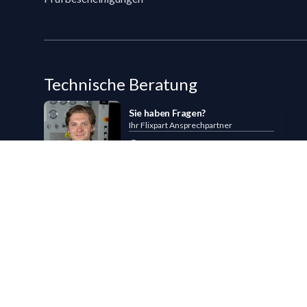
Technische Beratung
Sie haben Fragen?
Ihr Flixpart Ansprechpartner
Mo. - Fr. von 08:00 - 18:00
+49 (0) 40 / 85 180 180
sales@flixpart.de