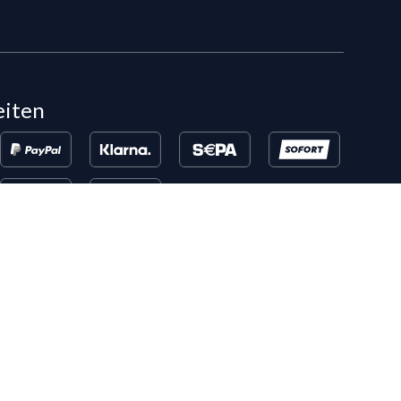
eiten
en, die bereits 5 Flixpart-Bestellungen getätigt haben, können auf
eigeschaltet werden.