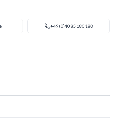
e
+49 (0)40 85 180 180