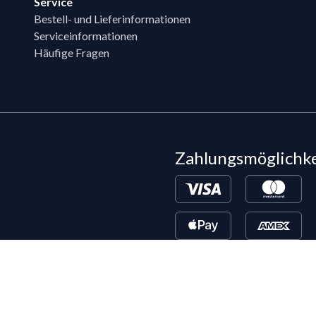
Service
Bestell- und Lieferinformationen
Serviceinformationen
Häufige Fragen
Zahlungsmöglichk
Bestehende LIPPOLD-Kunden oder Kund
Wunsch für den Kauf auf Rechnung fr