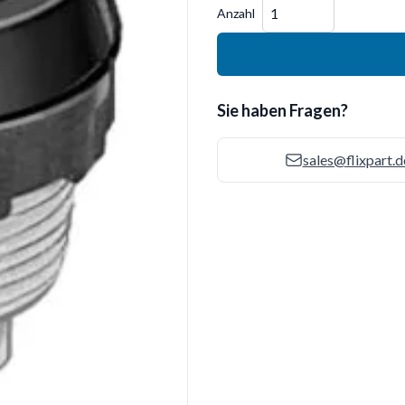
Menge
Anzahl
Sie haben Fragen?
sales@flixpart.d