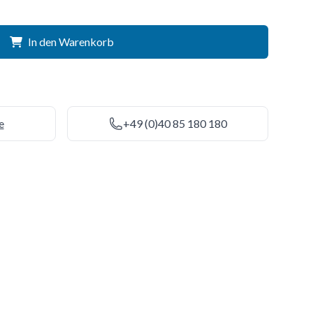
In den Warenkorb
e
+49 (0)40 85 180 180