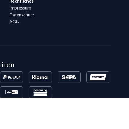
Rechtliches
Impressum
Datenschutz
AGB
eiten
en, die bereits 5 Flixpart-Bestellungen getätigt haben, können auf
eigeschaltet werden.