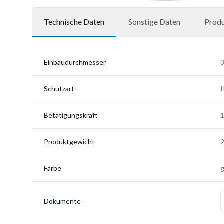
Technische Daten
Sonstige Daten
Prod
Einbaudurchmesser
Schutzart
Betätigungskraft
Produktgewicht
2
Farbe
g
Dokumente