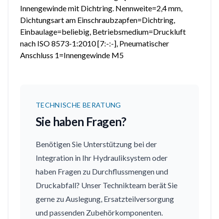
Innengewinde mit Dichtring. Nennweite=2,4 mm,
Dichtungsart am Einschraubzapfen=Dichtring,
Einbaulage=beliebig, Betriebsmedium=Druckluft
nach ISO 8573-1:2010 [7:-:-], Pneumatischer
Anschluss 1=Innengewinde M5
TECHNISCHE BERATUNG
Sie haben Fragen?
Benötigen Sie Unterstützung bei der
Integration in Ihr Hydrauliksystem oder
haben Fragen zu Durchflussmengen und
Druckabfall? Unser Technikteam berät Sie
gerne zu Auslegung, Ersatzteilversorgung
und passenden Zubehörkomponenten.