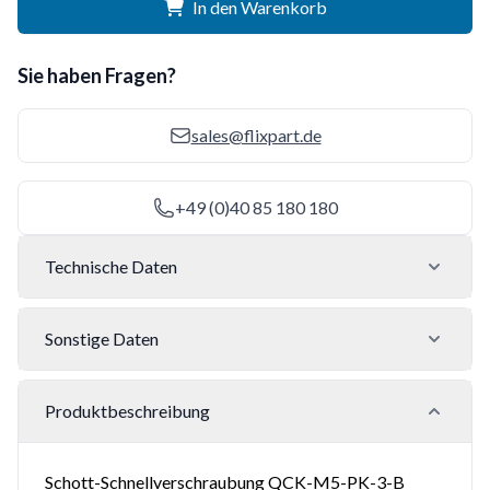
In den Warenkorb
Sie haben Fragen?
sales@flixpart.de
+49 (0)40 85 180 180
Technische Daten
Sonstige Daten
Produktbeschreibung
Schott-Schnellverschraubung QCK-M5-PK-3-B