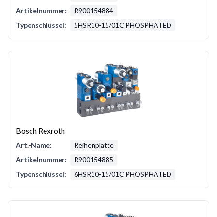
Artikelnummer:
R900154884
Typenschlüssel:
5HSR10-15/01C PHOSPHATED
Bosch Rexroth
Art.-Name:
Reihenplatte
Artikelnummer:
R900154885
Typenschlüssel:
6HSR10-15/01C PHOSPHATED