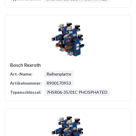
Bosch Rexroth
Art.-Name:
Reihenplatte
Artikelnummer:
R900170953
Typenschlüssel:
7HSR06-35/01C PHOSPHATED