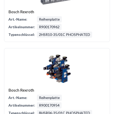
Bosch Rexroth
Art.-Name:
Reihenplatte
Artikelnummer:
R900170962
Typenschlüssel:
2HSR10-35/01C PHOSPHATED
Bosch Rexroth
Art.-Name:
Reihenplatte
Artikelnummer:
R900170954
Typenschlüssel:
8HSR06-35/01C PHOSPHATED