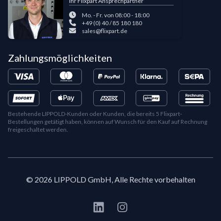
Ihr Flixpart Ansprechpartner
Mo. - Fr. von 08:00 - 18:00
+49 (0) 40 / 85 180 180
sales@flixpart.de
Zahlungsmöglichkeiten
Bestehende LIPPOLD-Kunden oder Kunden, die bereits 5 Flixpart-
Bestellungen getätigt haben, können auf Wunsch für den Kauf auf Rechnung
freigeschaltet werden.
©
2026
LIPPOLD GmbH, Alle Rechte vorbehalten
LinkedIn
Instagram