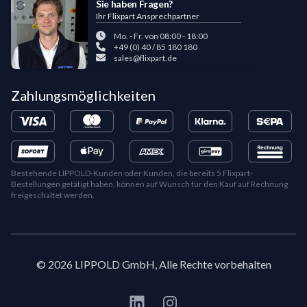
Sie haben Fragen?
Ihr Flixpart Ansprechpartner
Mo. - Fr. von 08:00 - 18:00
+49 (0) 40 / 85 180 180
sales@flixpart.de
Zahlungsmöglichkeiten
Bestehende LIPPOLD-Kunden oder Kunden, die bereits 5 Flixpart-
Bestellungen getätigt haben, können auf Wunsch für den Kauf auf Rechnung
freigeschaltet werden.
©
2026
LIPPOLD GmbH, Alle Rechte vorbehalten
LinkedIn
Instagram