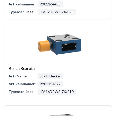
Artikelnummer:
R901164485
Typenschlüssel:
LFA32DRW2-7X/025
Bosch Rexroth
Art.-Name:
Logik-Deckel
Artikelnummer:
R901154392
Typenschlüssel:
LFA16DRW2-7X/210