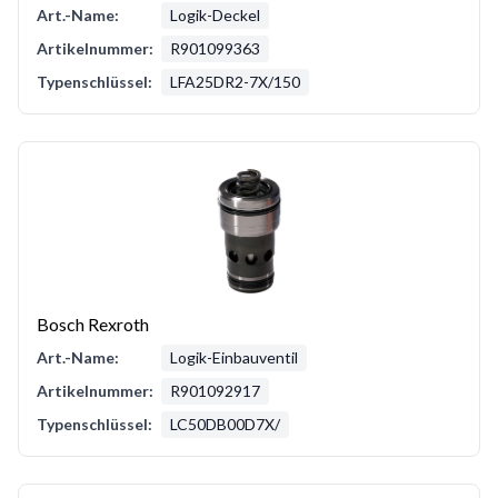
Art.-Name:
Logik-Deckel
Artikelnummer:
R901099363
Typenschlüssel:
LFA25DR2-7X/150
Bosch Rexroth
Art.-Name:
Logik-Einbauventil
Artikelnummer:
R901092917
Typenschlüssel:
LC50DB00D7X/