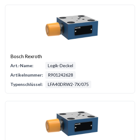
Bosch Rexroth
Art.-Name:
Logik-Deckel
Artikelnummer:
R901242628
Typenschlüssel:
LFA40DRW2-7X/075