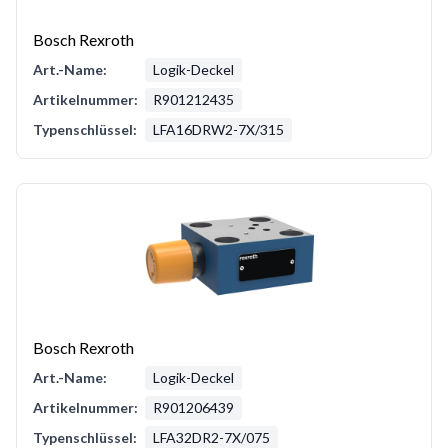
Bosch Rexroth
Art.-Name:
Logik-Deckel
Artikelnummer:
R901212435
Typenschlüssel:
LFA16DRW2-7X/315
Bosch Rexroth
Art.-Name:
Logik-Deckel
Artikelnummer:
R901206439
Typenschlüssel:
LFA32DR2-7X/075