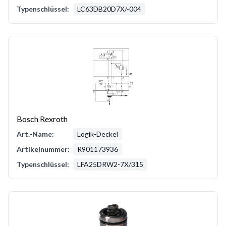
Typenschlüssel:
LC63DB20D7X/-004
Bosch Rexroth
Art.-Name:
Logik-Deckel
Artikelnummer:
R901173936
Typenschlüssel:
LFA25DRW2-7X/315