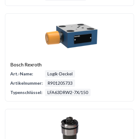
Bosch Rexroth
Art.-Name:
Logik-Deckel
Artikelnummer:
R901205733
Typenschlüssel:
LFA63DRW2-7X/150