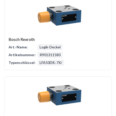
Bosch Rexroth
Art.-Name:
Logik-Deckel
Artikelnummer:
R901311580
Typenschlüssel:
LFA50DR.-7X/