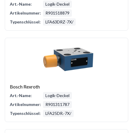
Art.-Name:
Logik-Deckel
Artikelnummer:
R901518879
Typenschlüssel:
LFA63DRZ-7X/
Bosch Rexroth
Art.-Name:
Logik-Deckel
Artikelnummer:
R901311787
Typenschlüssel:
LFA25DR.-7X/