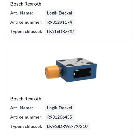
Bosch Rexroth
Art.-Name:
Logik-Deckel
Artikelnummer:
R901291174
Typenschlüssel:
LFA16DR.-7X/
Bosch Rexroth
Art.-Name:
Logik-Deckel
Artikelnummer:
R901266435
Typenschlüssel:
LFA63DRW2-7X/210