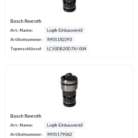
Bosch Rexroth
Art.-Name:
Logik-Einbauventil
Artikelnummer:
R901182293
Typenschlüssel:
LC50DB20D7X/-004
Bosch Rexroth
Art.-Name:
Logik-Einbauventil
Artikelnummer:
R901179062