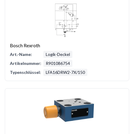
Bosch Rexroth
Art.-Name:
Logik-Deckel
Artikelnummer:
R901086754
Typenschlüssel:
LFA16DRW2-7X/150