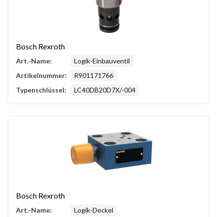
Bosch Rexroth
Art.-Name:
Logik-Einbauventil
Artikelnummer:
R901171766
Typenschlüssel:
LC40DB20D7X/-004
Bosch Rexroth
Art.-Name:
Logik-Deckel