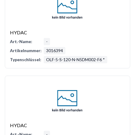
HYDAC
Art.-Name:
-
Artikelnummer:
3016394
Typenschlüssel:
OLF-5-S-120-N-N5DM002-F6 *
HYDAC
Art.-Name:
-