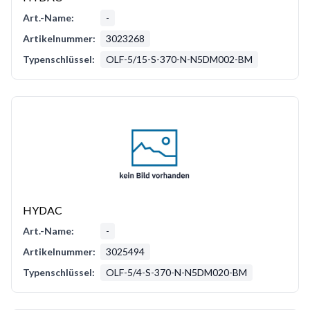
Art.-Name:
-
Artikelnummer:
3023268
Typenschlüssel:
OLF-5/15-S-370-N-N5DM002-BM
HYDAC
Art.-Name:
-
Artikelnummer:
3025494
Typenschlüssel:
OLF-5/4-S-370-N-N5DM020-BM