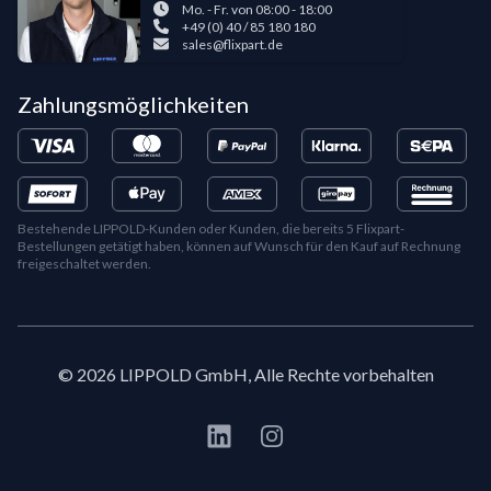
Mo. - Fr. von 08:00 - 18:00
+49 (0) 40 / 85 180 180
sales@flixpart.de
Zahlungsmöglichkeiten
Bestehende LIPPOLD-Kunden oder Kunden, die bereits 5 Flixpart-
Bestellungen getätigt haben, können auf Wunsch für den Kauf auf Rechnung
freigeschaltet werden.
©
2026
LIPPOLD GmbH, Alle Rechte vorbehalten
LinkedIn
Instagram