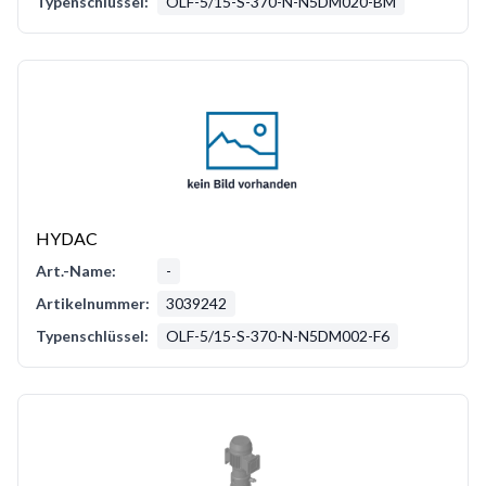
Typenschlüssel:
OLF-5/15-S-370-N-N5DM020-BM
HYDAC
Art.-Name:
-
Artikelnummer:
3039242
Typenschlüssel:
OLF-5/15-S-370-N-N5DM002-F6