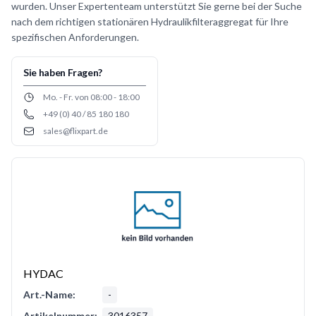
wurden. Unser Expertenteam unterstützt Sie gerne bei der Suche
nach dem richtigen stationären Hydraulikfilteraggregat für Ihre
spezifischen Anforderungen.
Sie haben Fragen?
Opening hours
Mo. - Fr. von 08:00 - 18:00
+49 (0) 40 / 85 180 180
Phone number
sales@flixpart.de
Email
HYDAC
Art.-Name:
-
Artikelnummer:
3016357