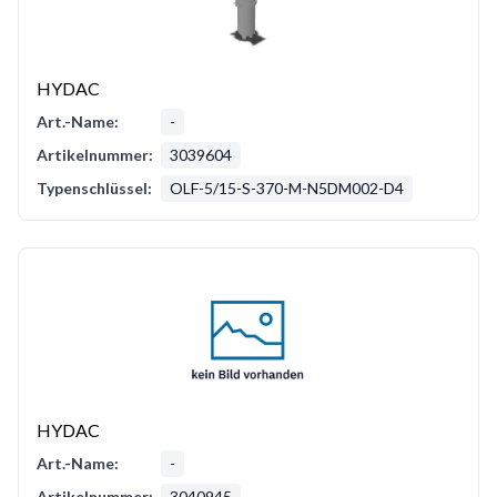
HYDAC
Art.-Name:
-
Artikelnummer:
3039604
Typenschlüssel:
OLF-5/15-S-370-M-N5DM002-D4
HYDAC
Art.-Name:
-
Artikelnummer:
3040945