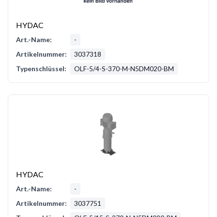
HYDAC
Art.-Name:
-
Artikelnummer:
3037318
Typenschlüssel:
OLF-5/4-S-370-M-N5DM020-BM
HYDAC
Art.-Name:
-
Artikelnummer:
3037751