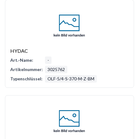
HYDAC
Art.-Name:
-
Artikelnummer:
3025762
Typenschlüssel:
OLF-5/4-S-370-M-Z-BM