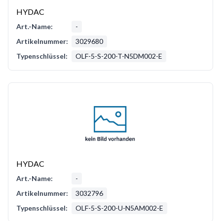
HYDAC
Art.-Name:
-
Artikelnummer:
3029680
Typenschlüssel:
OLF-5-S-200-T-N5DM002-E
HYDAC
Art.-Name:
-
Artikelnummer:
3032796
Typenschlüssel:
OLF-5-S-200-U-N5AM002-E