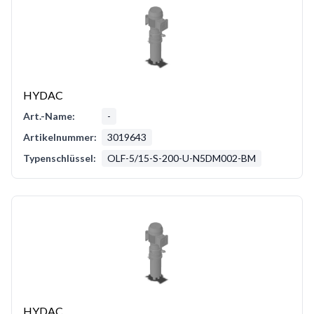
HYDAC
Art.-Name:
-
Artikelnummer:
3019643
Typenschlüssel:
OLF-5/15-S-200-U-N5DM002-BM
HYDAC