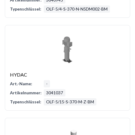
Typenschlüssel:
OLF-5/4-S-370-N-N5DM002-BM
HYDAC
Art.-Name:
-
Artikelnummer:
3041037
Typenschlüssel:
OLF-5/15-S-370-M-Z-BM