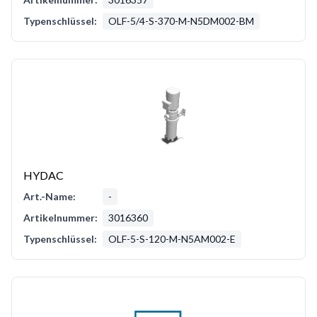
Typenschlüssel:
OLF-5/4-S-370-M-N5DM002-BM
HYDAC
Art.-Name:
-
Artikelnummer:
3016360
Typenschlüssel:
OLF-5-S-120-M-N5AM002-E