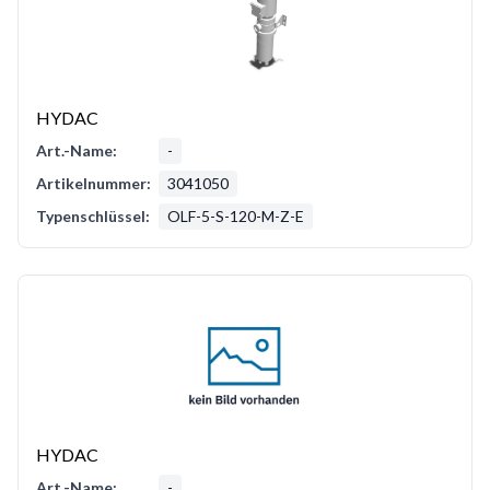
HYDAC
Art.-Name:
-
Artikelnummer:
3041050
Typenschlüssel:
OLF-5-S-120-M-Z-E
HYDAC
Art.-Name:
-