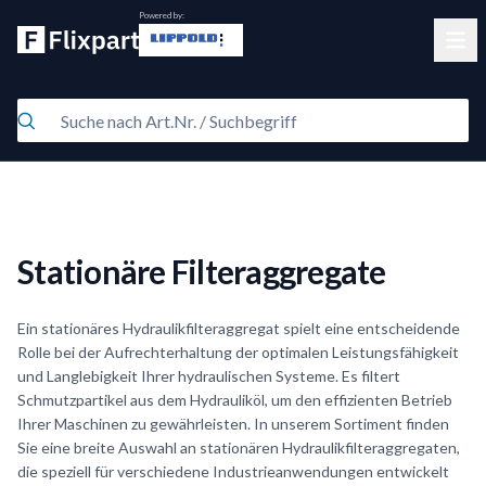
Powered by:
Clos
Stationäre Filteraggregate
Ein stationäres Hydraulikfilteraggregat spielt eine entscheidende
Rolle bei der Aufrechterhaltung der optimalen Leistungsfähigkeit
und Langlebigkeit Ihrer hydraulischen Systeme. Es filtert
Schmutzpartikel aus dem Hydrauliköl, um den effizienten Betrieb
Ihrer Maschinen zu gewährleisten. In unserem Sortiment finden
Sie eine breite Auswahl an stationären Hydraulikfilteraggregaten,
die speziell für verschiedene Industrieanwendungen entwickelt