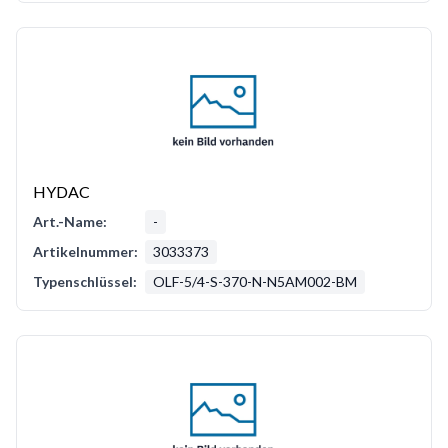
HYDAC
Art.-Name:
-
Artikelnummer:
3033373
Typenschlüssel:
OLF-5/4-S-370-N-N5AM002-BM