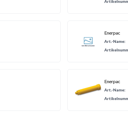
Artikelnumm
Enerpac
Art.-Name:
Artikelnumm
Enerpac
Art.-Name:
Artikelnumm