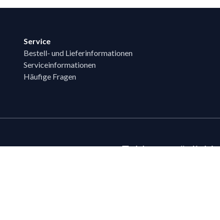
Service
Bestell- und Lieferinformationen
Serviceinformationen
Häufige Fragen
Zahlungsmöglichk
Bestehende LIPPOLD-Kunden oder Kund