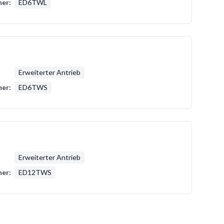
er:
ED6TWL
Erweiterter Antrieb
er:
ED6TWS
Erweiterter Antrieb
er:
ED12TWS