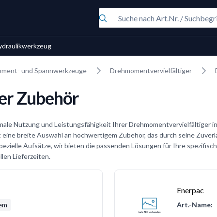
ydraulikwerkzeug
ment- und Spannwerkzeuge
Drehmomentvervielfältiger
er Zubehör
male Nutzung und Leistungsfähigkeit Ihrer Drehmomentvervielfältiger in 
ine breite Auswahl an hochwertigem Zubehör, das durch seine Zuverlä
ezielle Aufsätze, wir bieten die passenden Lösungen für Ihre spezifis
len Lieferzeiten.
Enerpac
tem
Art.-Name: