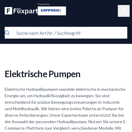
Powered by:
Clos
Elektrische Pumpen
Elektrische Hydraulikpumpen wandeln elektrische in mechanische
Energie um, um Hydraulikflüssigkeit zu bewegen. Sie sind
entscheidend für präzise Bewegungssteuerungen in Industrie
und Mobilhydraulik. Wir bieten eine breite Palette an Pumpen für
diverse Anforderungen. Unser Expertenteam unterstützt Sie bei
der Auswahl der passenden Hydraulikpumpe. Nutzen Sie unsere E-
Commerce-Plattform zum Vergleich verschiedener Modelle. Mit