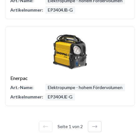
Art.-Name:
Elektropumpe - hohem Fördervolumen
Artikelnummer:
EP3404JB-G
Enerpac
Art.-Name:
Elektropumpe - hohem Fördervolumen
Artikelnummer:
EP3404JE-G
Seite
1
von
2