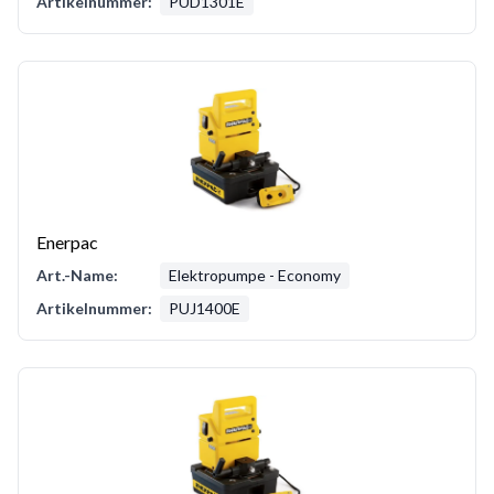
Artikelnummer:
PUD1301E
Enerpac
Art.-Name:
Elektropumpe - Economy
Artikelnummer:
PUJ1400E