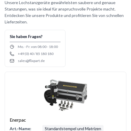
Unsere Lochstanzgeräte gewährleisten saubere und genaue
Stanzungen, was sie ideal für anspruchsvolle Projekte macht.
Entdecken Sie unsere Produkte und profitieren Sie von schnellen
Lieferzeiten.
Sie haben Fragen?
Opening hours
Mo. - Fr. von 08:00 - 18:00
+49 (0) 40 / 85 180 180
Phone number
sales@flixpart.de
Email
Enerpac
Art.-Name:
Standardstempel und Matrizen