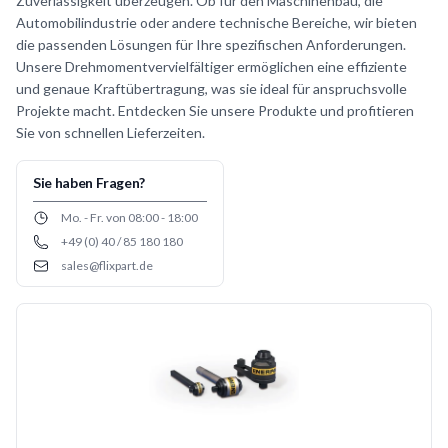
Zuverlässigkeit überzeugen. Ob für den Maschinenbau, die
Automobilindustrie oder andere technische Bereiche, wir bieten
die passenden Lösungen für Ihre spezifischen Anforderungen.
Unsere Drehmomentvervielfältiger ermöglichen eine effiziente
und genaue Kraftübertragung, was sie ideal für anspruchsvolle
Projekte macht. Entdecken Sie unsere Produkte und profitieren
Sie von schnellen Lieferzeiten.
Sie haben Fragen?
Opening hours
Mo. - Fr. von 08:00 - 18:00
+49 (0) 40 / 85 180 180
Phone number
sales@flixpart.de
Email