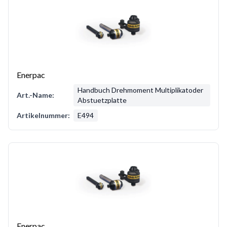
Enerpac
Handbuch Drehmoment Multiplikatoder
Art.-Name:
Abstuetzplatte
Artikelnummer:
E494
Enerpac