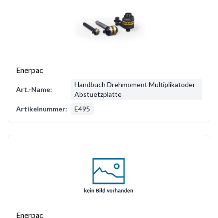
Enerpac
Handbuch Drehmoment Multiplikatoder
Art.-Name:
Abstuetzplatte
Artikelnummer:
E495
Enerpac