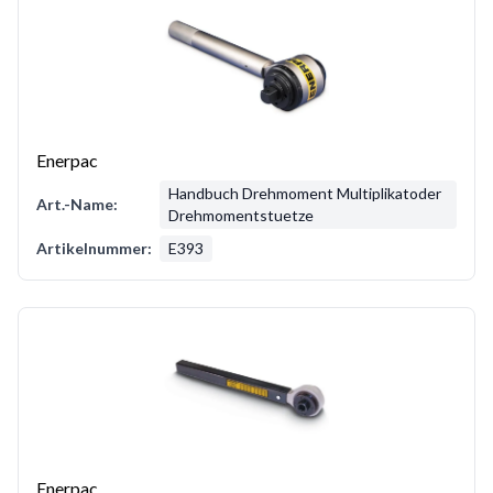
Enerpac
Handbuch Drehmoment Multiplikatoder
Art.-Name:
Drehmomentstuetze
Artikelnummer:
E393
Enerpac