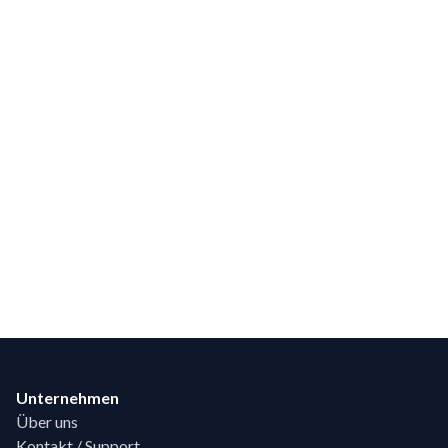
Footer
Unternehmen
Über uns
Kontakt / Support