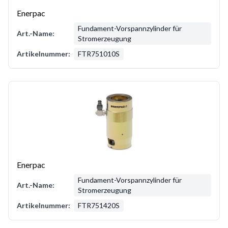
Enerpac
Fundament-Vorspannzylinder für
Art.-Name:
Stromerzeugung
Artikelnummer:
FTR751010S
Enerpac
Fundament-Vorspannzylinder für
Art.-Name:
Stromerzeugung
Artikelnummer:
FTR751420S