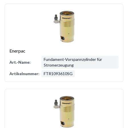
Enerpac
Fundament-Vorspannzylinder für
Art.-Name:
Stromerzeugung
Artikelnummer:
FTR1093610SG