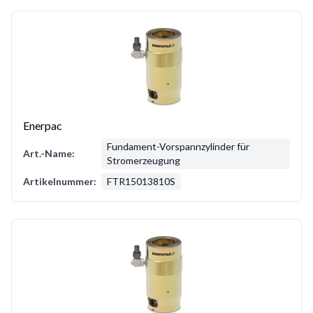
Enerpac
Fundament-Vorspannzylinder für
Art.-Name:
Stromerzeugung
Artikelnummer:
FTR15013810S