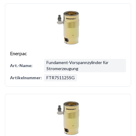
Enerpac
Fundament-Vorspannzylinder für
Art.-Name:
Stromerzeugung
Artikelnummer:
FTR751125SG