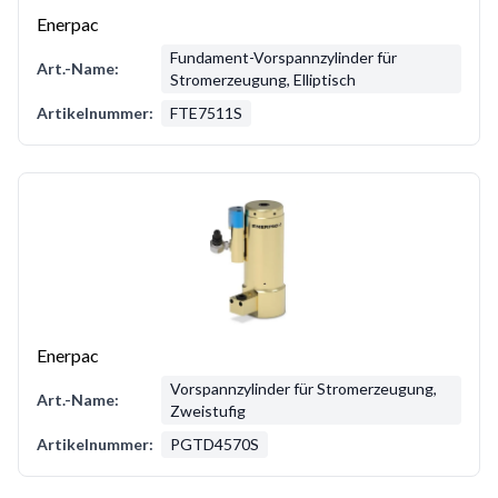
Enerpac
Fundament-Vorspannzylinder für
Art.-Name:
Stromerzeugung, Elliptisch
Artikelnummer:
FTE7511S
Enerpac
Vorspannzylinder für Stromerzeugung,
Art.-Name:
Zweistufig
Artikelnummer:
PGTD4570S