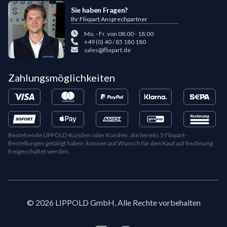
Sie haben Fragen?
Ihr Flixpart Ansprechpartner
Mo. - Fr. von 08:00 - 18:00
+49 (0) 40 / 85 180 180
sales@flixpart.de
Zahlungsmöglichkeiten
Bestehende LIPPOLD-Kunden oder Kunden, die bereits 5 Flixpart-
Bestellungen getätigt haben, können auf Wunsch für den Kauf auf Rechnung
freigeschaltet werden.
©
2026
LIPPOLD GmbH, Alle Rechte vorbehalten