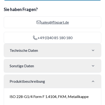
Sie haben Fragen?
sales@flixpart.de
+49 (0)40 85 180 180
Technische Daten
Sonstige Daten
Produktbeschreibung
ISO 228-G1/4 Form F 1.4104, FKM, Metallkappe