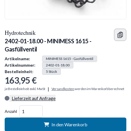
Hydrotechnik
2402-01-18.00 - MINIMESS 1615 -
Gasfüllventil
Produkt Information
Artikelname:
MINIMESS 1615 - Gasfüllventil
Artikelnummer:
2402-01-18.00
Bestelleinheit:
5
Stück
163,95 €
|
je Bestelleinheit exkl. MwSt
Versandkosten
werden im Warenkorb berechnet
Lieferzeit auf Anfrage
Menge
Anzahl
In den Warenkorb