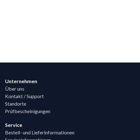
Footer
Unternehmen
Über uns
Kontakt / Support
Standorte
Prüfbescheinigungen
Service
Bestell- und Lieferinformationen
Serviceinformationen