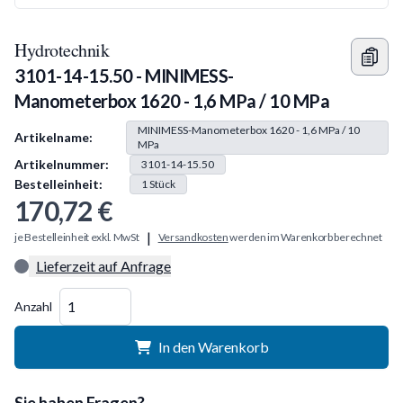
Hydrotechnik
3101-14-15.50 - MINIMESS-
Manometerbox 1620 - 1,6 MPa / 10 MPa
Produkt Information
MINIMESS-Manometerbox 1620 - 1,6 MPa / 10
Artikelname:
MPa
Artikelnummer:
3101-14-15.50
Bestelleinheit:
1
Stück
170,72 €
|
je Bestelleinheit exkl. MwSt
Versandkosten
werden im Warenkorb berechnet
Lieferzeit auf Anfrage
Menge
Anzahl
In den Warenkorb