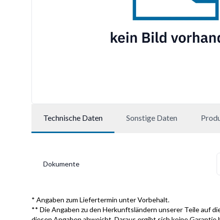
Technische Daten
Sonstige Daten
Prod
Dokumente
* Angaben zum Liefertermin unter Vorbehalt.
** Die Angaben zu den Herkunftsländern unserer Teile auf die
diesen Angaben abweicht. Daraus ergibt sich keine Garantie 