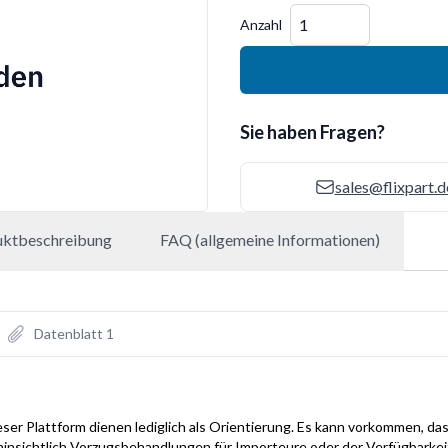
Menge
Anzahl
Sie haben Fragen?
sales@flixpart.d
uktbeschreibung
FAQ (allgemeine Informationen)
Datenblatt 1
ser Plattform dienen lediglich als Orientierung. Es kann vorkommen, das
hinsichtlich Vorzugsbehandlungen für Importeure oder der Verfügbarke