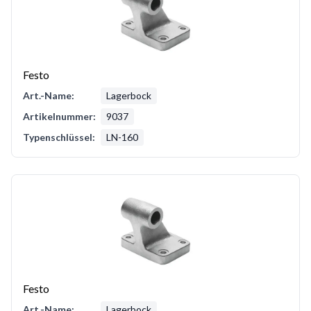
Festo
Art.-Name:
Lagerbock
Artikelnummer:
9037
Typenschlüssel:
LN-160
Festo
Art.-Name:
Lagerbock