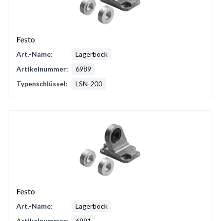
Festo
Art.-Name:
Lagerbock
Artikelnummer:
6989
Typenschlüssel:
LSN-200
Festo
Art.-Name:
Lagerbock
Artikelnummer:
6991