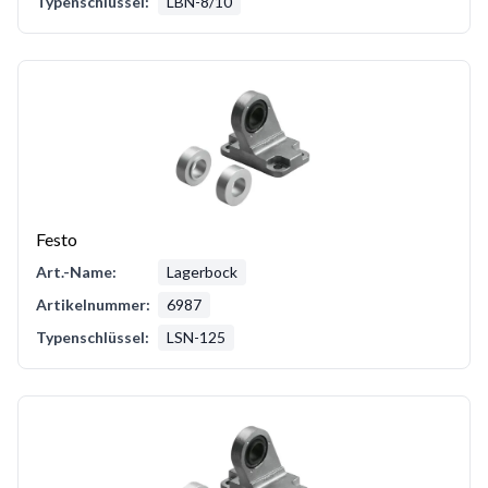
Typenschlüssel:
LBN-8/10
Festo
Art.-Name:
Lagerbock
Artikelnummer:
6987
Typenschlüssel:
LSN-125