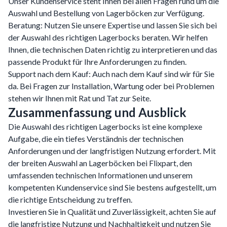
Unser Kundenservice steht Ihnen bei allen Fragen rund um die
Auswahl und Bestellung von Lagerböcken zur Verfügung.
Beratung: Nutzen Sie unsere Expertise und lassen Sie sich bei
der Auswahl des richtigen Lagerbocks beraten. Wir helfen
Ihnen, die technischen Daten richtig zu interpretieren und das
passende Produkt für Ihre Anforderungen zu finden.
Support nach dem Kauf: Auch nach dem Kauf sind wir für Sie
da. Bei Fragen zur Installation, Wartung oder bei Problemen
stehen wir Ihnen mit Rat und Tat zur Seite.
Zusammenfassung und Ausblick
Die Auswahl des richtigen Lagerbocks ist eine komplexe
Aufgabe, die ein tiefes Verständnis der technischen
Anforderungen und der langfristigen Nutzung erfordert. Mit
der breiten Auswahl an Lagerböcken bei Flixpart, den
umfassenden technischen Informationen und unserem
kompetenten Kundenservice sind Sie bestens aufgestellt, um
die richtige Entscheidung zu treffen.
Investieren Sie in Qualität und Zuverlässigkeit, achten Sie auf
die langfristige Nutzung und Nachhaltigkeit und nutzen Sie