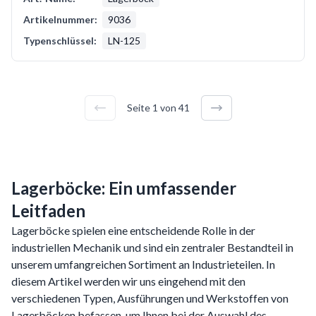
Artikelnummer:
9036
Typenschlüssel:
LN-125
Seite
1
von
41
Lagerböcke: Ein umfassender
Leitfaden
Lagerböcke spielen eine entscheidende Rolle in der
industriellen Mechanik und sind ein zentraler Bestandteil in
unserem umfangreichen Sortiment an Industrieteilen. In
diesem Artikel werden wir uns eingehend mit den
verschiedenen Typen, Ausführungen und Werkstoffen von
Lagerböcken befassen, um Ihnen bei der Auswahl des