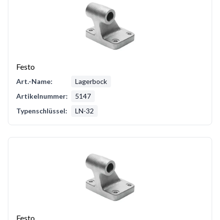
Festo
Art.-Name:
Lagerbock
Artikelnummer:
5147
Typenschlüssel:
LN-32
Festo