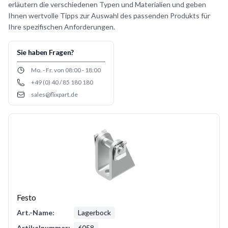
erläutern die verschiedenen Typen und Materialien und geben
Ihnen wertvolle Tipps zur Auswahl des passenden Produkts für
Ihre spezifischen Anforderungen.
Sie haben Fragen?
Opening hours
Mo. - Fr. von 08:00 - 18:00
+49 (0) 40 / 85 180 180
Phone number
sales@flixpart.de
Email
Festo
Art.-Name:
Lagerbock
Artikelnummer:
6058