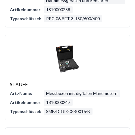
Handmessgeräten und Sensoren
Artikelnummer:
1810000258
Typenschlüssel:
PPC-06-SET-3-150/600/600
STAUFF
Art.-Name:
Messboxen mit digitalen Manometern
Artikelnummer:
1810000247
Typenschlüssel:
SMB-DIGI-20-B0016-B