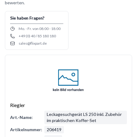
bewerten.
Sie haben Fragen?
Opening hours
Mo. - Fr. von 08:00 - 18:00
+49 (0) 40 / 85 180 180
Phone number
sales@flixpart.de
Email
Riegler
Leckagesuchgerät LS 250 inkl. Zubehör
Art.-Name:
im praktischen Koffer-Set
Artikelnummer:
206419