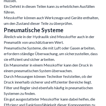
müssen.
Ein Defekt in diesen Teilen kann zu erheblichen Ausfällen
führen.
Messkoffer können auch Werkzeuge und Geräte enthalten,
um den Zustand dieser Teile zu überprüfen.
Pneumatische Systeme
Ähnlich wie in der Hydraulik sind Messkoffer auch in der
Pneumatik von unschätzbarem Wert.
Pneumatische Systeme, die mit Luft oder Gasen arbeiten,
erfordern ständige Überwachung, um sicherzustellen, dass
sie effizient und sicher arbeiten.
Ein Manometer in einem Messkoffer kann den Druck in
einem pneumatischen System überwachen.
Durch Messungen können Techniker feststellen, ob der
Druck innerhalb sicherer und effizienter Bereiche liegt.
Filter und Regler sind ebenfalls häufig in pneumatischen
Systemen zu finden.
Ein gut ausgestatteter Messkoffer kann dabei helfen, die
Effizienz und Funktionsfähigkeit dieser Komponenten zu