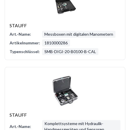
STAUFF
Art.-Name:
Messboxen mit digitalen Manometern
Artikelnummer:
1810000286
Typenschlüssel:
SMB-DIGI-20-B0100-B-CAL
STAUFF
Komplettsysteme mit Hydraulik-
Art.-Name:
Handmessgeräten und Sensoren