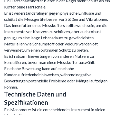
Ein Hartschalenkoffer bietet in der Regel mehr Schutz als ein
Koffer ohne Hartschale.
Er ist widerstandsfähiger gegen physische Einflüsse und
schützt die Messgeräte besser vor Stößen und Vibrationen.
Das Innenfutter eines Messkoffers sollte weich sein, um die
Instrumente vor Kratzern zu schützen, aber auch robust
genug, um eine lange Lebensdauer zu gewährleisten.
Materialien wie Schaumstoff oder Velours werden oft
verwendet, um einen optimalen Schutz zu bieten.
Es ist ratsam, Bewertungen von anderen Nutzern zu
konsultieren, bevor man einen Messkoffer auswählt.
Eine hohe Bewertung kann auf eine hohe
Kundenzufriedenheit hinweisen, während negative
Bewertungen potenzielle Probleme oder Mängel aufzeigen
können.
Technische Daten und
Spezifikationen
Ein Manometer ist ein entscheidendes Instrument in vielen