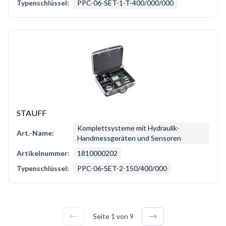
Typenschlüssel:
PPC-06-SET-1-T-400/000/000
STAUFF
Komplettsysteme mit Hydraulik-
Art.-Name:
Handmessgeräten und Sensoren
Artikelnummer:
1810000202
Typenschlüssel:
PPC-06-SET-2-150/400/000
Seite
1
von
9