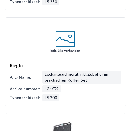
Typenschlüssel:
LS 250
Riegler
Leckagesuchgerät inkl. Zubehör im
Art.-Name:
praktischen Koffer-Set
Artikelnummer:
134679
Typenschlüssel:
LS 200