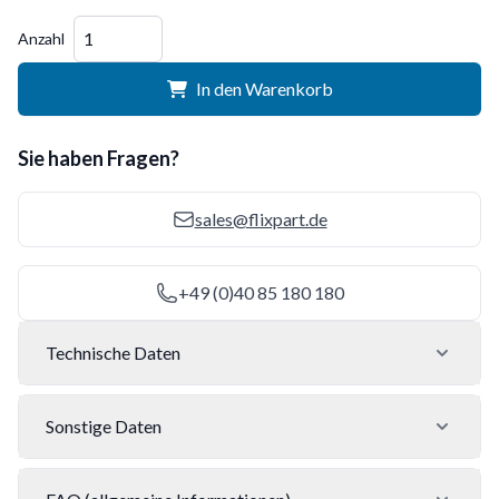
Menge
Anzahl
In den Warenkorb
Sie haben Fragen?
sales@flixpart.de
+49 (0)40 85 180 180
Technische Daten
Sonstige Daten