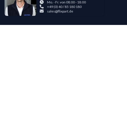
Mo. - Fr. von 08:00 - 18:00
+49 (0) 40 / 85 180 180
sales@flixpart.de
Zahlungsmöglichkeiten
Bestehende LIPPOLD-Kunden oder Kunden, die bereits 5 Flixpart-
Bestellungen getätigt haben, können auf Wunsch für den Kauf auf Rechnung
freigeschaltet werden.
©
2026
LIPPOLD GmbH, Alle Rechte vorbehalten
LinkedIn
Instagram