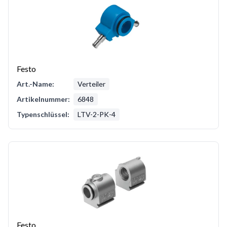
Festo
Art.-Name:
Verteiler
Artikelnummer:
6848
Typenschlüssel:
LTV-2-PK-4
Festo