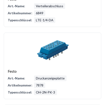
Art.-Name:
Verteilerabschluss
Artikelnummer:
6849
Typenschlüssel:
LTE-1/4-DA
Festo
Art.-Name:
Druckanzeigeplatte
Artikelnummer:
7878
Typenschlüssel:
OH-2N-PK-3