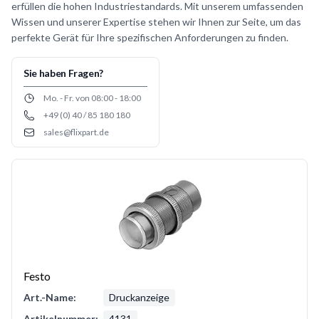
erfüllen die hohen Industriestandards. Mit unserem umfassenden
Wissen und unserer Expertise stehen wir Ihnen zur Seite, um das
perfekte Gerät für Ihre spezifischen Anforderungen zu finden.
Sie haben Fragen?
Opening hours
Mo. - Fr. von 08:00 - 18:00
+49 (0) 40 / 85 180 180
Phone number
sales@flixpart.de
Email
Festo
Art.-Name:
Druckanzeige
Artikelnummer:
4131