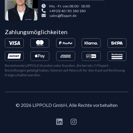
Mo. - Fr. von 08:00 - 18:00
+49 (0) 40 / 85 180 180
sales@flixpart.de
Zahlungsmöglichkeiten
Bestehende LIPPOLD-Kunden oder Kunden, die bereits 5 Flixpart-
Bestellungen getätigt haben, können auf Wunsch für den Kauf auf Rechnung
freigeschaltet werden.
©
2026
LIPPOLD GmbH, Alle Rechte vorbehalten
LinkedIn
Instagram