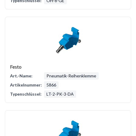
Typenschlüssel:
OH-8-GE
Festo
Art.-Name:
Pneumatik-Reihenklemme
Artikelnummer:
5866
Typenschlüssel:
LT-2-PK-3-DA