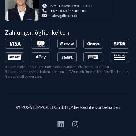
Mo. - Fr. von 08:00 - 18:00
+49 (0) 40 / 85 180 180
sales@flixpart.de
Zahlungsmöglichkeiten
Bestehende LIPPOLD-Kunden oder Kunden, die bereits 5 Flixpart-
Bestellungen getätigt haben, können auf Wunsch für den Kauf auf Rechnung
freigeschaltet werden.
©
2026
LIPPOLD GmbH, Alle Rechte vorbehalten
LinkedIn
Instagram