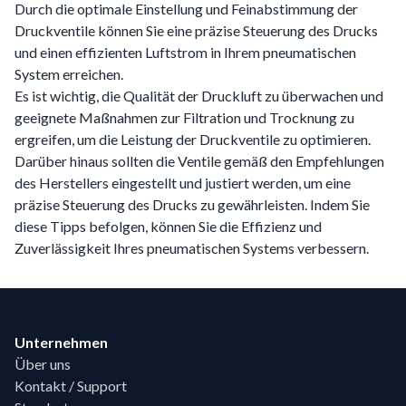
Durch die optimale Einstellung und Feinabstimmung der
Druckventile können Sie eine präzise Steuerung des Drucks
und einen effizienten Luftstrom in Ihrem pneumatischen
System erreichen.
Es ist wichtig, die Qualität der Druckluft zu überwachen und
geeignete Maßnahmen zur Filtration und Trocknung zu
ergreifen, um die Leistung der Druckventile zu optimieren.
Darüber hinaus sollten die Ventile gemäß den Empfehlungen
des Herstellers eingestellt und justiert werden, um eine
präzise Steuerung des Drucks zu gewährleisten. Indem Sie
diese Tipps befolgen, können Sie die Effizienz und
Zuverlässigkeit Ihres pneumatischen Systems verbessern.
Footer
Unternehmen
Über uns
Kontakt / Support