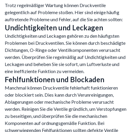
Trotz regelmäßiger Wartung können Druckventile
gelegentlich auf Probleme stoßen. Hier sind einige häufig
auftretende Probleme und Fehler, auf die Sie achten sollten:
Undichtigkeiten und Leckagen
Undichtigkeiten und Leckagen gehören zu den häufigsten
Problemen bei Druckventilen. Sie können durch beschädigte
Dichtungen, O-Ringe oder Ventilkomponenten verursacht
werden. Überprüfen Sie regelmäßig auf Undichtigkeiten und
Leckagen und beheben Sie sie sofort, um Luftverluste und
eine ineffiziente Funktion zu vermeiden.
Fehlfunktionen und Blockaden
Manchmal können Druckventile fehlerhaft funktionieren
oder blockiert sein. Dies kann durch Verunreinigungen,
Ablagerungen oder mechanische Probleme verursacht
werden. Reinigen Sie die Ventile gründlich, um Verstopfungen
zu beseitigen, und überprüfen Sie die mechanischen
Komponenten auf ordnungsgemäße Funktion. Bei
schwerwiegenden Fehlfunktionen sollten defekte Ventile