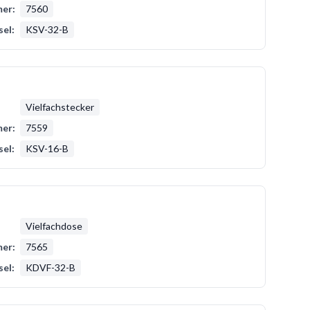
er:
7560
sel:
KSV-32-B
Vielfachstecker
er:
7559
sel:
KSV-16-B
Vielfachdose
er:
7565
sel:
KDVF-32-B