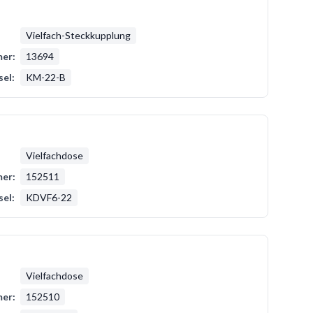
Vielfach-Steckkupplung
er:
13694
sel:
KM-22-B
Vielfachdose
er:
152511
sel:
KDVF6-22
Vielfachdose
er:
152510