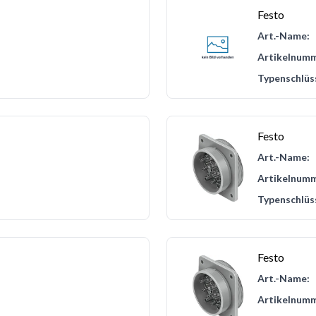
Festo
Art.-Name:
Artikelnumm
Typenschlüs
Festo
Art.-Name:
Artikelnumm
Typenschlüs
Festo
Art.-Name:
Artikelnumm