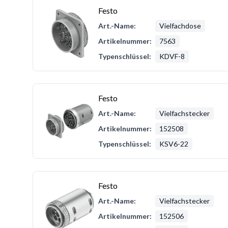
Festo
Art.-Name:
Vielfachdose
Artikelnummer:
7563
Typenschlüssel:
KDVF-8
Festo
Art.-Name:
Vielfachstecker
Artikelnummer:
152508
Typenschlüssel:
KSV6-22
Festo
Art.-Name:
Vielfachstecker
Artikelnummer:
152506