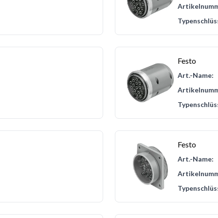
Artikelnumm
Typenschlüs
Festo
Art.-Name:
Artikelnumm
Typenschlüs
Festo
Art.-Name:
Artikelnumm
Typenschlüs