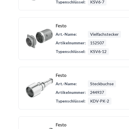
Typenschlüssel:
KSV6-7
Festo
Art.-Name:
Vielfachstecker
Artikelnummer:
152507
Typenschlüssel:
KSV6-12
Festo
Art.-Name:
Steckbuchse
Artikelnummer:
244937
Typenschlüssel:
KDV-PK-2
Festo