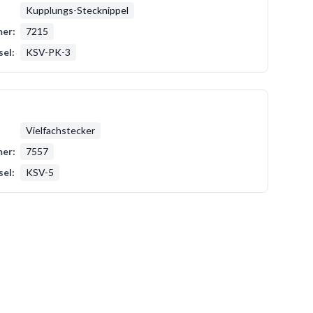
Kupplungs-Stecknippel
er:
7215
sel:
KSV-PK-3
Vielfachstecker
er:
7557
sel:
KSV-5