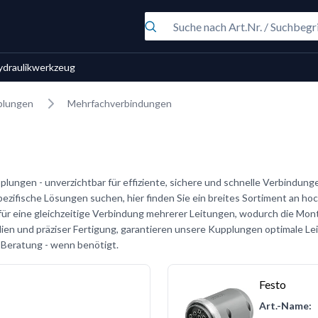
ydraulikwerkzeug
plungen
Mehrfachverbindungen
ungen - unverzichtbar für effiziente, sichere und schnelle Verbindunge
zifische Lösungen suchen, hier finden Sie ein breites Sortiment an h
ür eine gleichzeitige Verbindung mehrerer Leitungen, wodurch die Mon
lien und präziser Fertigung, garantieren unsere Kupplungen optimale Le
 Beratung - wenn benötigt.
Festo
Art.-Name: