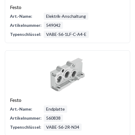
Festo
Art.-Name:
Elektrik-Anschaltung
Artikelnummer:
549042
Typenschlüssel:
VABE-S6-1LF-C-A4-E
Festo
Art.-Name:
Endplatte
Artikelnummer:
560838
Typenschlüssel:
VABE-S6-2R-N34