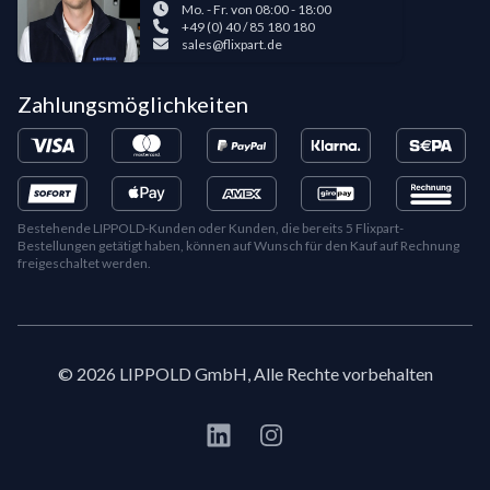
Mo. - Fr. von 08:00 - 18:00
+49 (0) 40 / 85 180 180
sales@flixpart.de
Zahlungsmöglichkeiten
Bestehende LIPPOLD-Kunden oder Kunden, die bereits 5 Flixpart-
Bestellungen getätigt haben, können auf Wunsch für den Kauf auf Rechnung
freigeschaltet werden.
©
2026
LIPPOLD GmbH, Alle Rechte vorbehalten
LinkedIn
Instagram