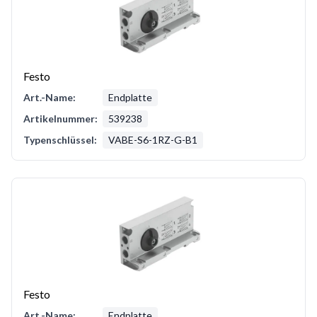
Festo
Art.-Name:
Endplatte
Artikelnummer:
539238
Typenschlüssel:
VABE-S6-1RZ-G-B1
Festo
Art.-Name:
Endplatte