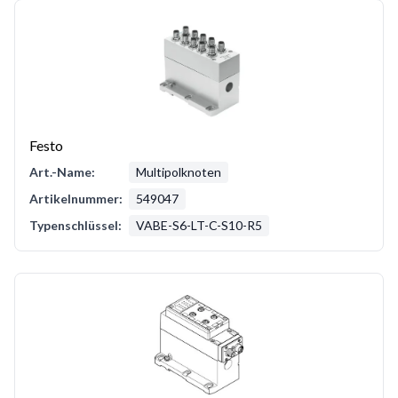
Festo
Art.-Name:
Multipolknoten
Artikelnummer:
549047
Typenschlüssel:
VABE-S6-LT-C-S10-R5