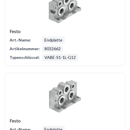
Festo
Art.-Name:
Endplatte
Artikelnummer:
8032662
Typenschlüssel:
VABE-S1-1L-G12
Festo
Art.-Name:
Endplatte