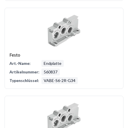
Festo
Art.-Name:
Endplatte
Artikelnummer:
560837
Typenschlüssel:
VABE-S6-2R-G34