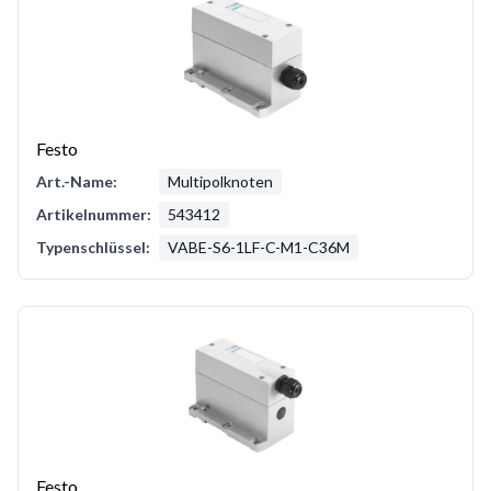
Festo
Art.-Name:
Multipolknoten
Artikelnummer:
543412
Typenschlüssel:
VABE-S6-1LF-C-M1-C36M
Festo