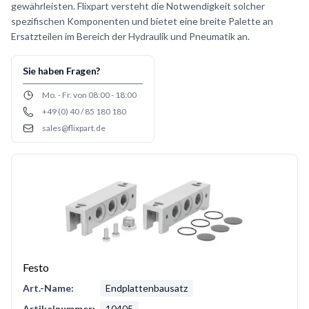
gewährleisten. Flixpart versteht die Notwendigkeit solcher
spezifischen Komponenten und bietet eine breite Palette an
Ersatzteilen im Bereich der Hydraulik und Pneumatik an.
Sie haben Fragen?
Opening hours
Mo. - Fr. von 08:00 - 18:00
+49 (0) 40 / 85 180 180
Phone number
sales@flixpart.de
Email
Festo
Art.-Name:
Endplattenbausatz
Artikelnummer:
10405