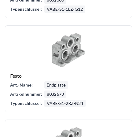
Typenschlüssel:
VABE-S1-1LZ-G12
Festo
Art.-Name:
Endplatte
Artikelnummer:
8032673
Typenschlüssel:
VABE-S1-2RZ-N34