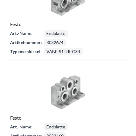
Festo
Art.-Name:
Endplatte
Artikelnummer:
8032674
Typenschlüssel:
VABE-S1-2R-G34
Festo
Art.-Name:
Endplatte
Artikelnummer:
8032660