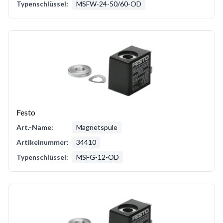
Typenschlüssel:
MSFW-24-50/60-OD
Festo
Art.-Name:
Magnetspule
Artikelnummer:
34410
Typenschlüssel:
MSFG-12-OD