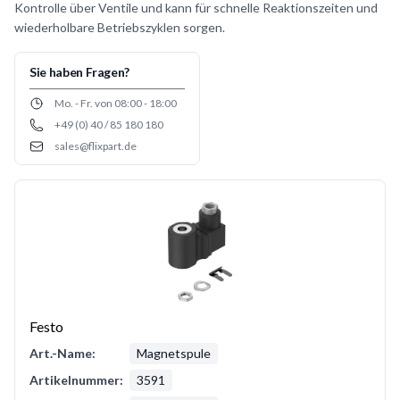
Kontrolle über Ventile und kann für schnelle Reaktionszeiten und
wiederholbare Betriebszyklen sorgen.
Sie haben Fragen?
Opening hours
Mo. - Fr. von 08:00 - 18:00
+49 (0) 40 / 85 180 180
Phone number
sales@flixpart.de
Email
Festo
Art.-Name:
Magnetspule
Artikelnummer:
3591