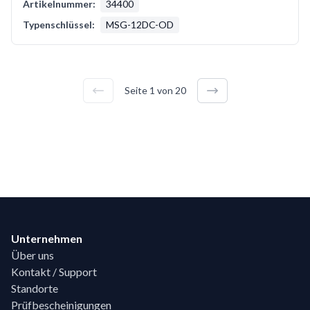
Artikelnummer:
34400
Typenschlüssel:
MSG-12DC-OD
Seite
1
von
20
Footer
Unternehmen
Über uns
Kontakt / Support
Standorte
Prüfbescheinigungen