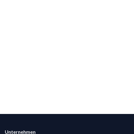
Footer
Unternehmen