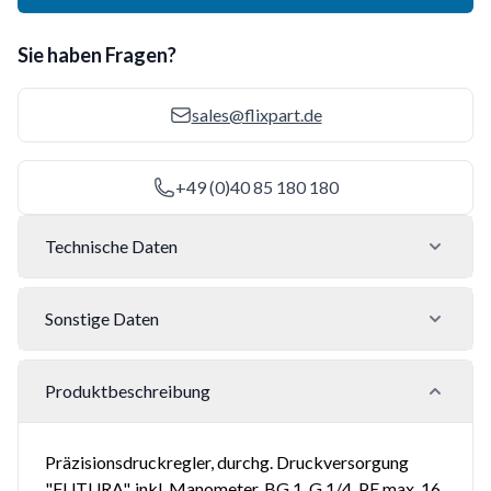
Sie haben Fragen?
sales@flixpart.de
+49 (0)40 85 180 180
Technische Daten
Sonstige Daten
Produktbeschreibung
Präzisionsdruckregler, durchg. Druckversorgung
"FUTURA", inkl. Manometer, BG 1, G 1/4, PE max. 16