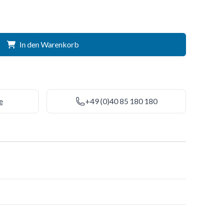
In den Warenkorb
e
+49 (0)40 85 180 180