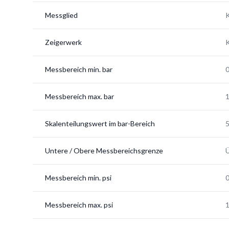
Messglied
K
Zeigerwerk
K
Messbereich min. bar
Messbereich max. bar
Skalenteilungswert im bar-Bereich
5
Untere / Obere Messbereichsgrenze
Messbereich min. psi
Messbereich max. psi
1