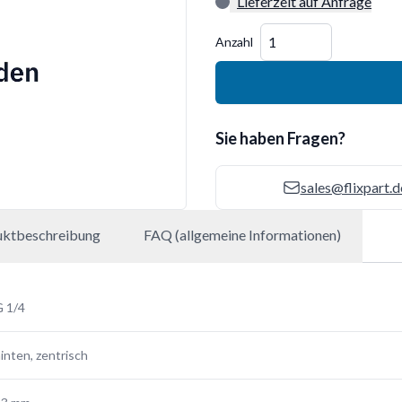
Lieferzeit auf Anfrage
Menge
Anzahl
Sie haben Fragen?
sales@flixpart.d
uktbeschreibung
FAQ (allgemeine Informationen)
 1/4
inten, zentrisch