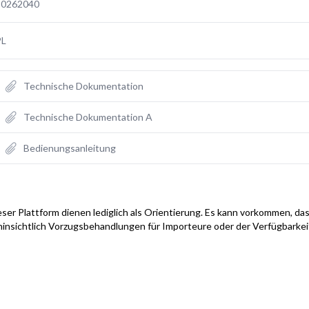
90262040
PL
Technische Dokumentation
Technische Dokumentation A
Bedienungsanleitung
ser Plattform dienen lediglich als Orientierung. Es kann vorkommen, das
hinsichtlich Vorzugsbehandlungen für Importeure oder der Verfügbarke