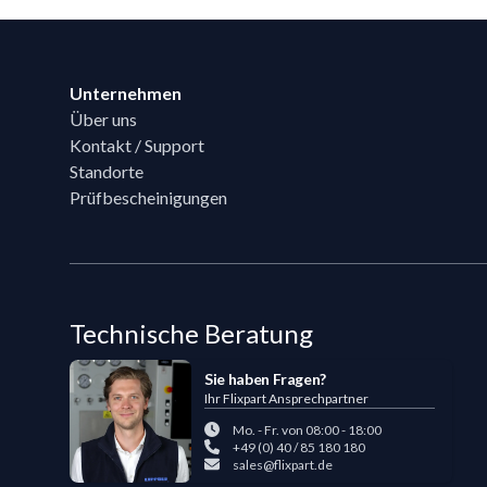
Footer
Unternehmen
Über uns
Kontakt / Support
Standorte
Prüfbescheinigungen
Technische Beratung
Sie haben Fragen?
Ihr Flixpart Ansprechpartner
Mo. - Fr. von 08:00 - 18:00
+49 (0) 40 / 85 180 180
sales@flixpart.de