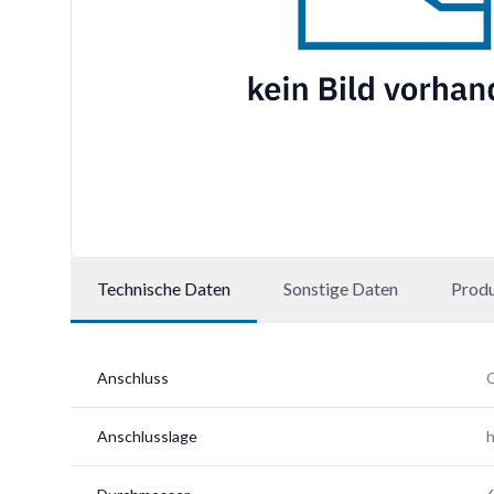
Technische Daten
Sonstige Daten
Prod
Anschluss
G
Anschlusslage
h