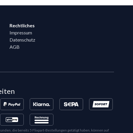
Rechtliches
Impressum
Datenschutz
AGB
eiten
en, die bereits 5 Flixpart-Bestellungen getätigt haben, können auf