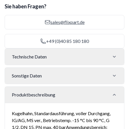
Sie haben Fragen?
sales@flixpart.de
+49 (0)40 85 180 180
Technische Daten
Sonstige Daten
Produktbeschreibung
Kugelhahn, Standardausführung, voller Durchgang,
IG/AG, MS ver., Betriebstemp. -15 °C bis 90 °C, G
1/2, DN 15, PN max. 40 barAnwendungsbereich: