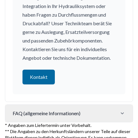
Integration in Ihr Hydrauliksystem oder
haben Fragen zu Durchflussmengen und
Druckabfall? Unser Technikteam berät Sie
gerne zu Auslegung, Ersatzteilversorgung
und passenden Zubehörkomponenten.
Kontaktieren Sie uns für ein individuelles
Angebot oder technische Dokumentation.
Kontakt
FAQ (allgemeine Informationen)
* Angaben zum Liefertermin unter Vorbehalt.
** Die Angaben zu den Herkunftsländern unserer Teile auf dieser
Plattform dienen lediglich als Orientierung. Es kann vorkommen,