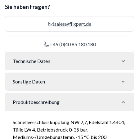
Sie haben Fragen?
sales@flixpart.de
+49 (0)40 85 180 180
Technische Daten
Sonstige Daten
Produktbeschreibung
Schnellverschlusskupplung NW 2,7, Edelstahl 1.4404,
Tülle LW 4, Betriebsdruck 0-35 bar,
Mediums-/Umgebungstemp. -15 °C bis 200