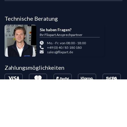
Technische Beratung
Sie haben Fragen?
Ihr Flixpart Ansprechpartner
Mo. - Fr. von 08:00 - 18:00
+49 (0) 40 / 85 180 180
sales@flixpart.de
Zahlungsmöglichkeiten
Bestehende LIPPOLD-Kunden oder Kunden, die bereits 5 Flixpart-
Bestellungen getätigt haben, können auf Wunsch für den Kauf auf Rechnung
freigeschaltet werden.