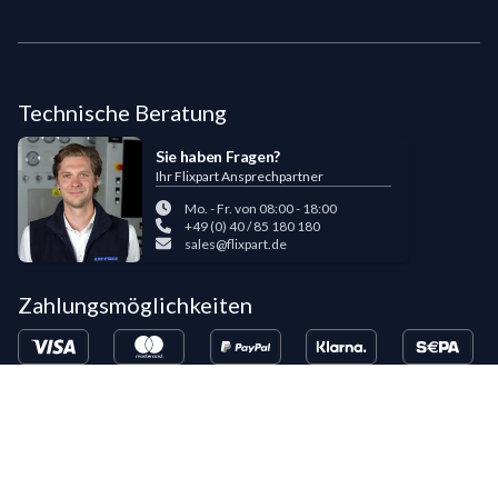
Technische Beratung
Sie haben Fragen?
Ihr Flixpart Ansprechpartner
Mo. - Fr. von 08:00 - 18:00
+49 (0) 40 / 85 180 180
sales@flixpart.de
Zahlungsmöglichkeiten
Bestehende LIPPOLD-Kunden oder Kunden, die bereits 5 Flixpart-
Bestellungen getätigt haben, können auf Wunsch für den Kauf auf Rechnung
freigeschaltet werden.