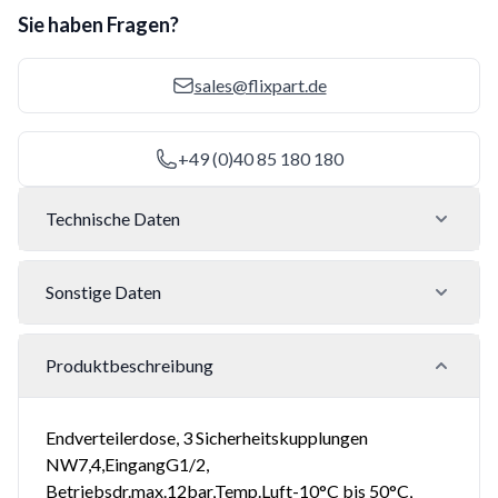
Sie haben Fragen?
sales@flixpart.de
+49 (0)40 85 180 180
Technische Daten
Sonstige Daten
Produktbeschreibung
Endverteilerdose, 3 Sicherheitskupplungen
NW7,4,EingangG1/2,
Betriebsdr.max.12bar,Temp.Luft-10°C bis 50°C,