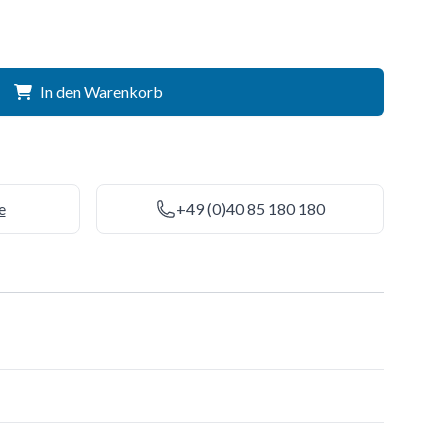
In den Warenkorb
e
+49 (0)40 85 180 180