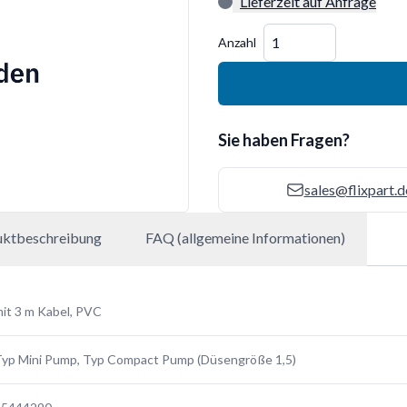
Lieferzeit auf Anfrage
Menge
Anzahl
Sie haben Fragen?
sales@flixpart.d
uktbeschreibung
FAQ (allgemeine Informationen)
it 3 m Kabel, PVC
yp Mini Pump, Typ Compact Pump (Düsengröße 1,5)