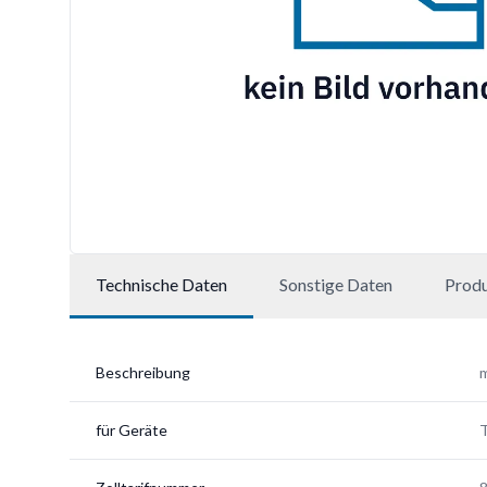
Technische Daten
Sonstige Daten
Prod
Beschreibung
m
für Geräte
T