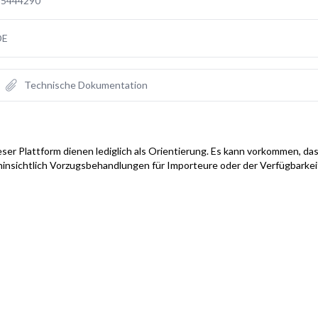
85444290
DE
Technische Dokumentation
ser Plattform dienen lediglich als Orientierung. Es kann vorkommen, das
hinsichtlich Vorzugsbehandlungen für Importeure oder der Verfügbarke