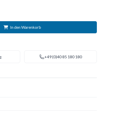
In den Warenkorb
e
+49 (0)40 85 180 180