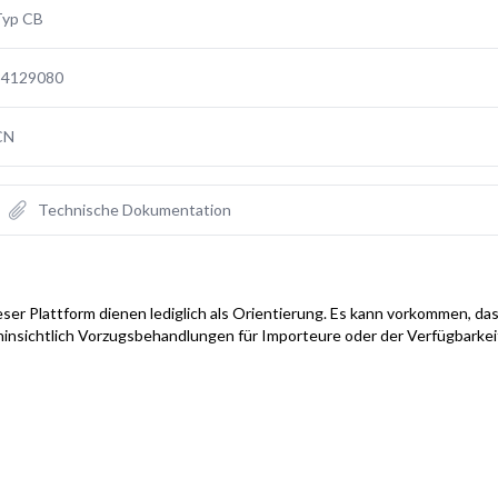
Typ CB
84129080
CN
Technische Dokumentation
ser Plattform dienen lediglich als Orientierung. Es kann vorkommen, das
hinsichtlich Vorzugsbehandlungen für Importeure oder der Verfügbarke