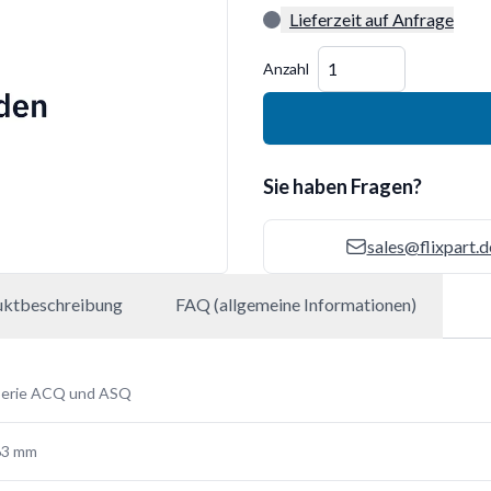
Lieferzeit auf Anfrage
Menge
Anzahl
Sie haben Fragen?
sales@flixpart.d
uktbeschreibung
FAQ (allgemeine Informationen)
Serie ACQ und ASQ
63 mm