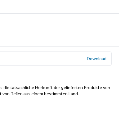
Download
s die tatsächliche Herkunft der gelieferten Produkte von
it von Teilen aus einem bestimmten Land.