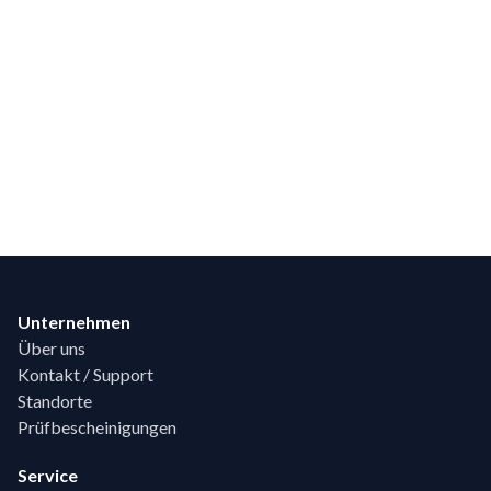
Footer
Unternehmen
Über uns
Kontakt / Support
Standorte
Prüfbescheinigungen
Service