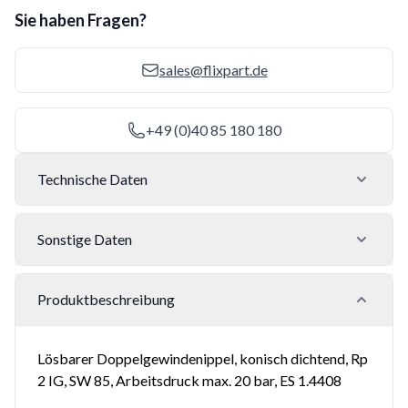
Sie haben Fragen?
sales@flixpart.de
+49 (0)40 85 180 180
Technische Daten
Sonstige Daten
Produktbeschreibung
Lösbarer Doppelgewindenippel, konisch dichtend, Rp
2 IG, SW 85, Arbeitsdruck max. 20 bar, ES 1.4408