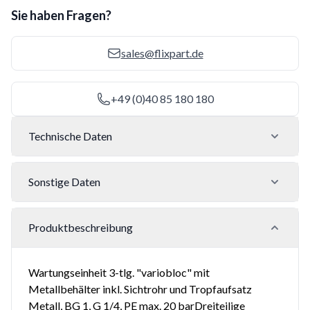
Sie haben Fragen?
sales@flixpart.de
+49 (0)40 85 180 180
Technische Daten
Sonstige Daten
Produktbeschreibung
Wartungseinheit 3-tlg. "variobloc" mit
Metallbehälter inkl. Sichtrohr und Tropfaufsatz
Metall, BG 1, G 1/4, PE max. 20 barDreiteilige