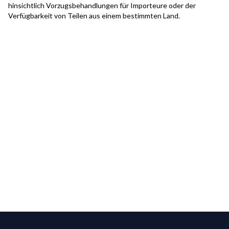
hinsichtlich Vorzugsbehandlungen für Importeure oder der
Verfügbarkeit von Teilen aus einem bestimmten Land.
Footer