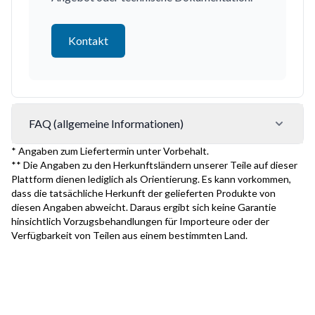
Kontakt
FAQ (allgemeine Informationen)
* Angaben zum Liefertermin unter Vorbehalt.
** Die Angaben zu den Herkunftsländern unserer Teile auf dieser
Plattform dienen lediglich als Orientierung. Es kann vorkommen,
dass die tatsächliche Herkunft der gelieferten Produkte von
diesen Angaben abweicht. Daraus ergibt sich keine Garantie
hinsichtlich Vorzugsbehandlungen für Importeure oder der
Verfügbarkeit von Teilen aus einem bestimmten Land.