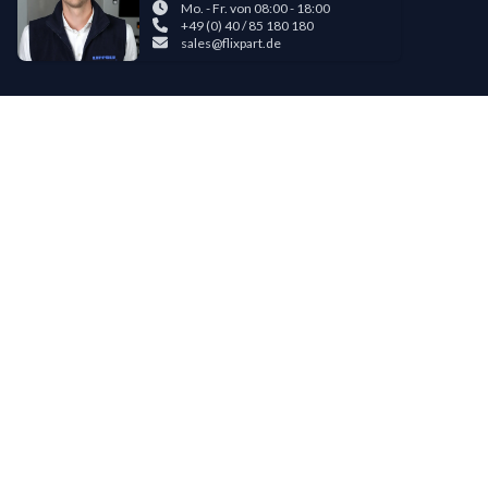
Mo. - Fr. von 08:00 - 18:00
+49 (0) 40 / 85 180 180
sales@flixpart.de
Zahlungsmöglichkeiten
Bestehende LIPPOLD-Kunden oder Kunden, die bereits 5 Flixpart-
Bestellungen getätigt haben, können auf Wunsch für den Kauf auf Rechnung
freigeschaltet werden.
©
2026
LIPPOLD GmbH, Alle Rechte vorbehalten
LinkedIn
Instagram