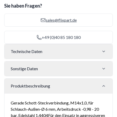
Sie haben Fragen?
sales@flixpart.de
+49 (0)40 85 180 180
Technische Daten
Sonstige Daten
Produktbeschreibung
Gerade Schott-Steckverbindung, M14x1,0, für
Schlauch-Außen-Ø 6 mm, Arbeitsdruck -0,98 - 20
bar, Edelstahl 1.4404Für den Einsatz in aggressiveren