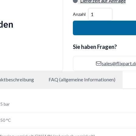
Lieferzeit auf Anfrage
Menge
Anzahl
Sie haben Fragen?
sales@flixpart.d
uktbeschreibung
FAQ (allgemeine Informationen)
5 bar
150 °C