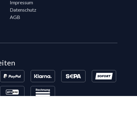
Impressum
Datenschutz
AGB
eiten
en, die bereits 5 Flixpart-Bestellungen getätigt haben, können auf
eigeschaltet werden.