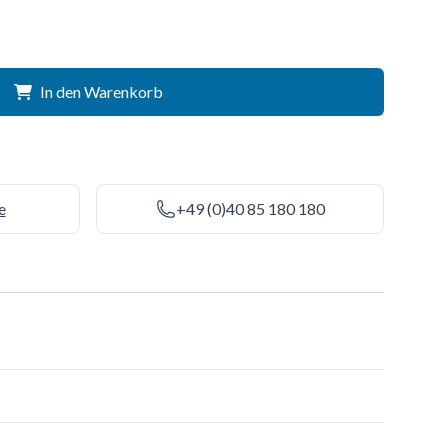
In den Warenkorb
e
+49 (0)40 85 180 180