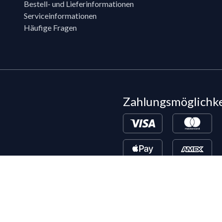
Bestell- und Lieferinformationen
Serviceinformationen
Häufige Fragen
Zahlungsmöglichk
Bestehende LIPPOLD-Kunden oder Kund
Wunsch für den Kauf auf Rechnung fr