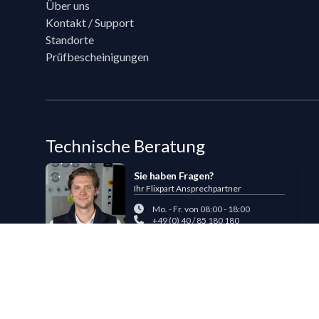
Über uns
Kontakt / Support
Standorte
Prüfbescheinigungen
Technische Beratung
Sie haben Fragen?
Ihr Flixpart Ansprechpartner
Mo. - Fr. von 08:00 - 18:00
+49 (0) 40 / 85 180 180
sales@flixpart.de