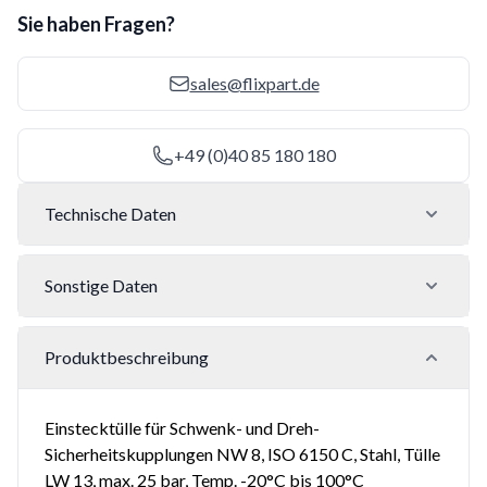
Sie haben Fragen?
sales@flixpart.de
+49 (0)40 85 180 180
Technische Daten
Sonstige Daten
Produktbeschreibung
Einstecktülle für Schwenk- und Dreh-
Sicherheitskupplungen NW 8, ISO 6150 C, Stahl, Tülle
LW 13, max. 25 bar, Temp. -20°C bis 100°C