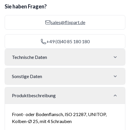
Sie haben Fragen?
sales@flixpart.de
+49 (0)40 85 180 180
Technische Daten
Sonstige Daten
Produktbeschreibung
Front- oder Bodenflansch, ISO 21287, UNITOP,
Kolben-Ø 25, mit 4 Schrauben