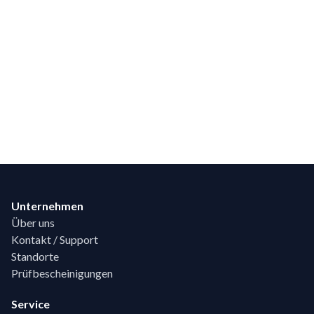
Footer
Unternehmen
Über uns
Kontakt / Support
Standorte
Prüfbescheinigungen
Service