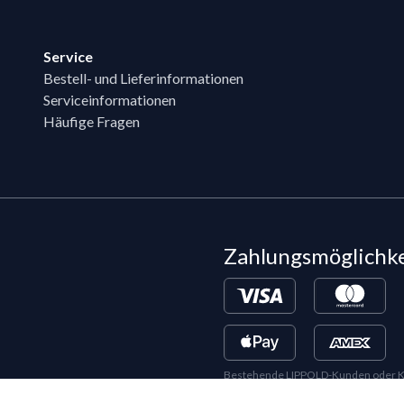
Service
Bestell- und Lieferinformationen
Serviceinformationen
Häufige Fragen
Zahlungsmöglichk
Bestehende LIPPOLD-Kunden oder Kund
Wunsch für den Kauf auf Rechnung fr