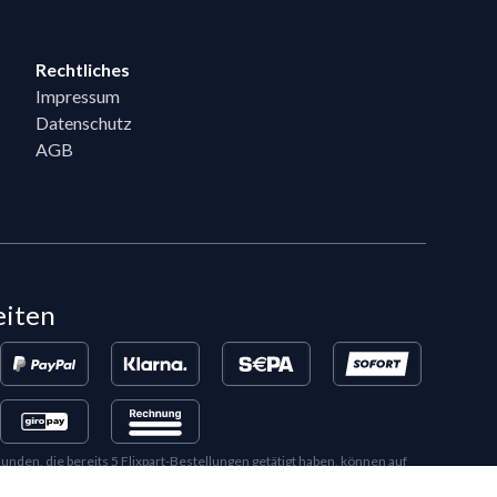
Rechtliches
Impressum
Datenschutz
AGB
eiten
en, die bereits 5 Flixpart-Bestellungen getätigt haben, können auf
eigeschaltet werden.