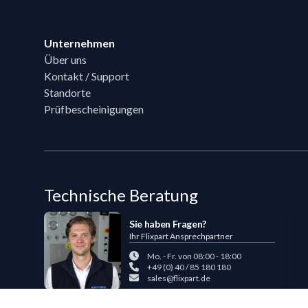
Footer
Unternehmen
Über uns
Kontakt / Support
Standorte
Prüfbescheinigungen
Technische Beratung
Sie haben Fragen?
Ihr Flixpart Ansprechpartner
Mo. - Fr. von 08:00 - 18:00
+49 (0) 40 / 85 180 180
sales@flixpart.de