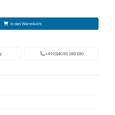
In den Warenkorb
e
+49 (0)40 85 180 180