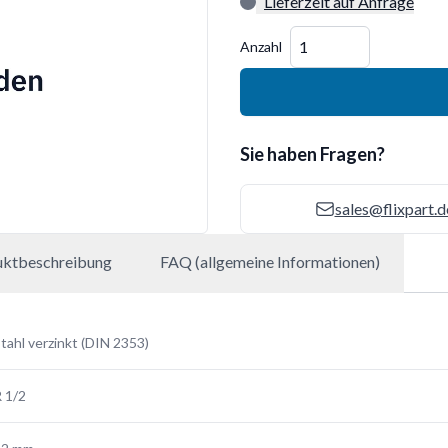
Lieferzeit auf Anfrage
Menge
Anzahl
Sie haben Fragen?
sales@flixpart.d
uktbeschreibung
FAQ (allgemeine Informationen)
tahl verzinkt (DIN 2353)
 1/2