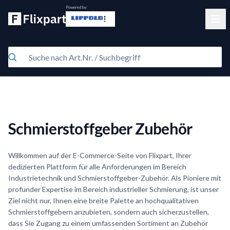
Powered by:
Clos
Schmierstoffgeber Zubehör
Willkommen auf der E-Commerce-Seite von Flixpart, Ihrer
dedizierten Plattform für alle Anforderungen im Bereich
Industrietechnik und Schmierstoffgeber-Zubehör. Als Pioniere mit
profunder Expertise im Bereich industrieller Schmierung, ist unser
Ziel nicht nur, Ihnen eine breite Palette an hochqualitativen
Schmierstoffgebern anzubieten, sondern auch sicherzustellen,
dass Sie Zugang zu einem umfassenden Sortiment an Zubehör