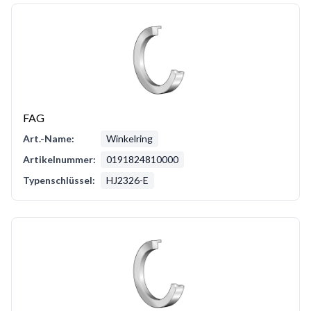
FAG
Art.-Name:
Winkelring
Artikelnummer:
0191824810000
Typenschlüssel:
HJ2326-E