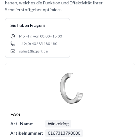
haben, welches die Funktion und Effektivität Ihrer
Schmierstoffgeber optimiert.
Sie haben Fragen?
Opening hours
Mo. - Fr. von 08:00 - 18:00
+49 (0) 40 / 85 180 180
Phone number
sales@flixpart.de
Email
FAG
Art.-Name:
Winkelring
Artikelnummer:
0167313790000