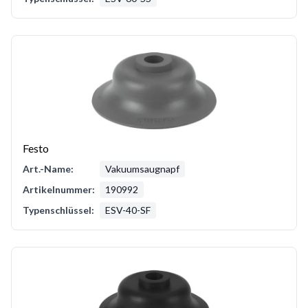
Festo
Art.-Name:
Vakuumsaugnapf
Artikelnummer:
190992
Typenschlüssel:
ESV-40-SF