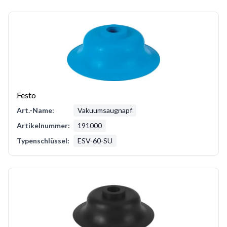
Festo
Art.-Name:
Vakuumsaugnapf
Artikelnummer:
191000
Typenschlüssel:
ESV-60-SU