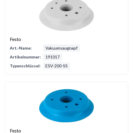
Festo
Art.-Name:
Vakuumsaugnapf
Artikelnummer:
191017
Typenschlüssel:
ESV-200-SS
Festo