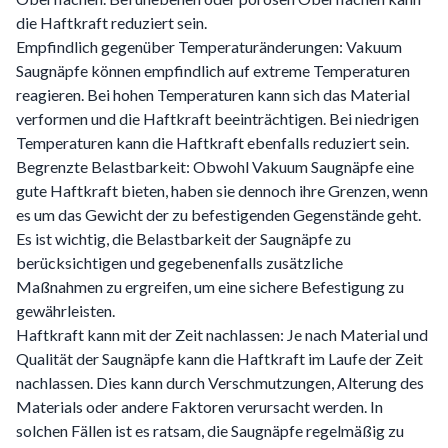
die Haftkraft reduziert sein.
Empfindlich gegenüber Temperaturänderungen: Vakuum
Saugnäpfe können empfindlich auf extreme Temperaturen
reagieren. Bei hohen Temperaturen kann sich das Material
verformen und die Haftkraft beeinträchtigen. Bei niedrigen
Temperaturen kann die Haftkraft ebenfalls reduziert sein.
Begrenzte Belastbarkeit: Obwohl Vakuum Saugnäpfe eine
gute Haftkraft bieten, haben sie dennoch ihre Grenzen, wenn
es um das Gewicht der zu befestigenden Gegenstände geht.
Es ist wichtig, die Belastbarkeit der Saugnäpfe zu
berücksichtigen und gegebenenfalls zusätzliche
Maßnahmen zu ergreifen, um eine sichere Befestigung zu
gewährleisten.
Haftkraft kann mit der Zeit nachlassen: Je nach Material und
Qualität der Saugnäpfe kann die Haftkraft im Laufe der Zeit
nachlassen. Dies kann durch Verschmutzungen, Alterung des
Materials oder andere Faktoren verursacht werden. In
solchen Fällen ist es ratsam, die Saugnäpfe regelmäßig zu