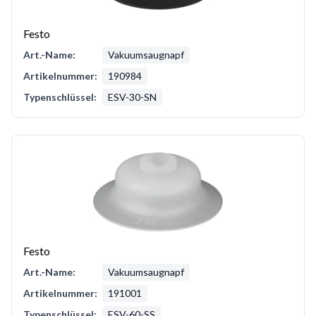
Festo
Art.-Name:
Vakuumsaugnapf
Artikelnummer:
190984
Typenschlüssel:
ESV-30-SN
Festo
Art.-Name:
Vakuumsaugnapf
Artikelnummer:
191001
Typenschlüssel:
ESV-60-SS