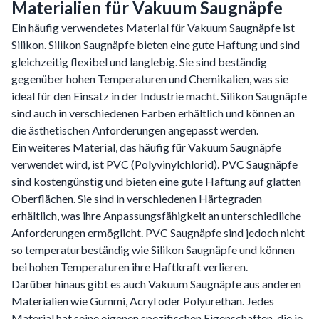
Materialien für Vakuum Saugnäpfe
Ein häufig verwendetes Material für Vakuum Saugnäpfe ist
Silikon. Silikon Saugnäpfe bieten eine gute Haftung und sind
gleichzeitig flexibel und langlebig. Sie sind beständig
gegenüber hohen Temperaturen und Chemikalien, was sie
ideal für den Einsatz in der Industrie macht. Silikon Saugnäpfe
sind auch in verschiedenen Farben erhältlich und können an
die ästhetischen Anforderungen angepasst werden.
Ein weiteres Material, das häufig für Vakuum Saugnäpfe
verwendet wird, ist PVC (Polyvinylchlorid). PVC Saugnäpfe
sind kostengünstig und bieten eine gute Haftung auf glatten
Oberflächen. Sie sind in verschiedenen Härtegraden
erhältlich, was ihre Anpassungsfähigkeit an unterschiedliche
Anforderungen ermöglicht. PVC Saugnäpfe sind jedoch nicht
so temperaturbeständig wie Silikon Saugnäpfe und können
bei hohen Temperaturen ihre Haftkraft verlieren.
Darüber hinaus gibt es auch Vakuum Saugnäpfe aus anderen
Materialien wie Gummi, Acryl oder Polyurethan. Jedes
Material hat seine eigenen spezifischen Eigenschaften, die je