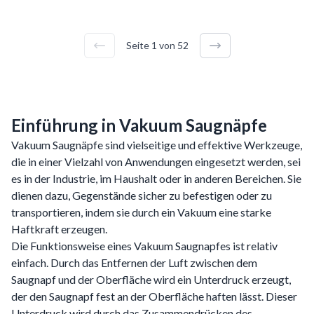
Seite
1
von
52
Einführung in Vakuum Saugnäpfe
Vakuum Saugnäpfe sind vielseitige und effektive Werkzeuge,
die in einer Vielzahl von Anwendungen eingesetzt werden, sei
es in der Industrie, im Haushalt oder in anderen Bereichen. Sie
dienen dazu, Gegenstände sicher zu befestigen oder zu
transportieren, indem sie durch ein Vakuum eine starke
Haftkraft erzeugen.
Die Funktionsweise eines Vakuum Saugnapfes ist relativ
einfach. Durch das Entfernen der Luft zwischen dem
Saugnapf und der Oberfläche wird ein Unterdruck erzeugt,
der den Saugnapf fest an der Oberfläche haften lässt. Dieser
Unterdruck wird durch das Zusammendrücken des