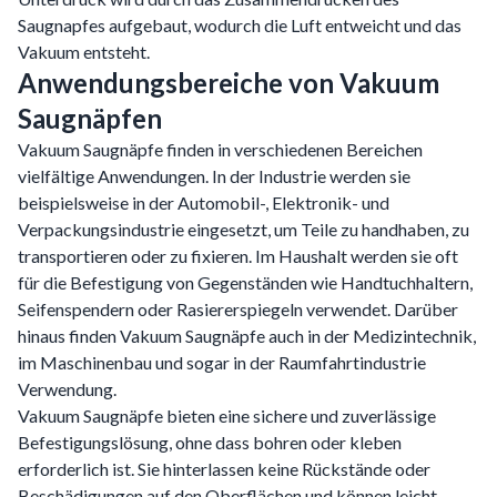
Saugnapfes aufgebaut, wodurch die Luft entweicht und das
Vakuum entsteht.
Anwendungsbereiche von Vakuum
Saugnäpfen
Vakuum Saugnäpfe finden in verschiedenen Bereichen
vielfältige Anwendungen. In der Industrie werden sie
beispielsweise in der Automobil-, Elektronik- und
Verpackungsindustrie eingesetzt, um Teile zu handhaben, zu
transportieren oder zu fixieren. Im Haushalt werden sie oft
für die Befestigung von Gegenständen wie Handtuchhaltern,
Seifenspendern oder Rasiererspiegeln verwendet. Darüber
hinaus finden Vakuum Saugnäpfe auch in der Medizintechnik,
im Maschinenbau und sogar in der Raumfahrtindustrie
Verwendung.
Vakuum Saugnäpfe bieten eine sichere und zuverlässige
Befestigungslösung, ohne dass bohren oder kleben
erforderlich ist. Sie hinterlassen keine Rückstände oder
Beschädigungen auf den Oberflächen und können leicht