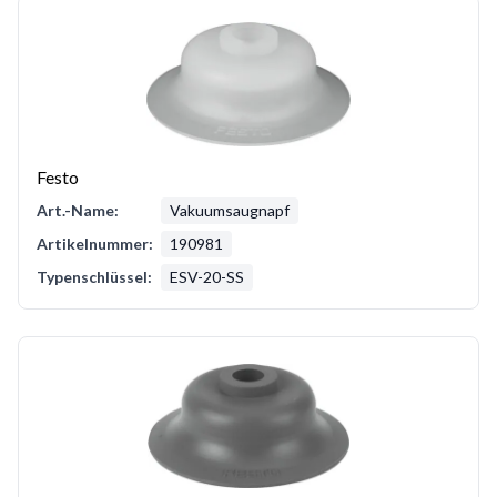
Festo
Art.-Name:
Vakuumsaugnapf
Artikelnummer:
190981
Typenschlüssel:
ESV-20-SS