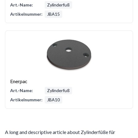
Art.-Name:
Zylinderfuß
Artikelnummer:
JBA15
Enerpac
Art.-Name:
Zylinderfuß
Artikelnummer:
JBA10
A long and descriptive article about Zylinderfüße für