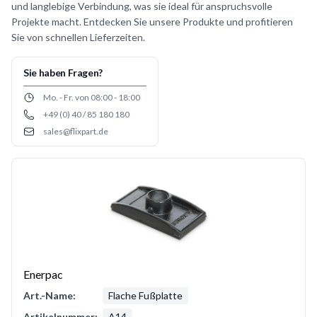
und langlebige Verbindung, was sie ideal für anspruchsvolle
Projekte macht. Entdecken Sie unsere Produkte und profitieren
Sie von schnellen Lieferzeiten.
Sie haben Fragen?
Opening hours
Mo. - Fr. von 08:00 - 18:00
+49 (0) 40 / 85 180 180
Phone number
sales@flixpart.de
Email
Enerpac
Art.-Name:
Flache Fußplatte
Artikelnummer:
A14