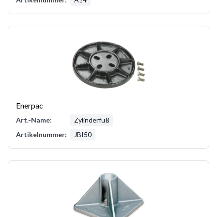
Enerpac
Art.-Name:
Zylinderfuß
Artikelnummer:
JBI50