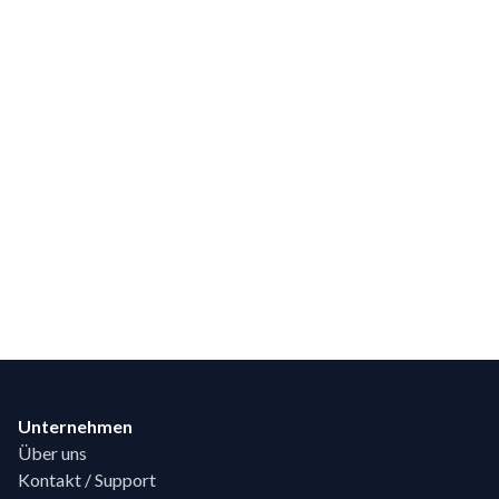
Footer
Unternehmen
Über uns
Kontakt / Support