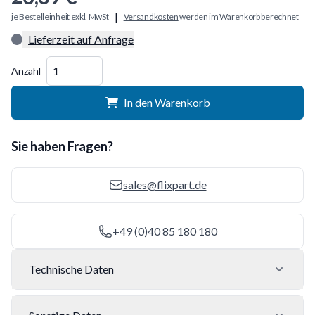
|
je Bestelleinheit exkl. MwSt
Versandkosten
werden im Warenkorb berechnet
Lieferzeit auf Anfrage
Menge
Anzahl
In den Warenkorb
Sie haben Fragen?
sales@flixpart.de
+49 (0)40 85 180 180
Technische Daten