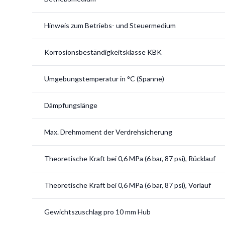
Hinweis zum Betriebs- und Steuermedium
Korrosionsbeständigkeitsklasse KBK
Umgebungstemperatur in °C (Spanne)
Dämpfungslänge
Max. Drehmoment der Verdrehsicherung
Theoretische Kraft bei 0,6 MPa (6 bar, 87 psi), Rücklauf
Theoretische Kraft bei 0,6 MPa (6 bar, 87 psi), Vorlauf
Gewichtszuschlag pro 10 mm Hub