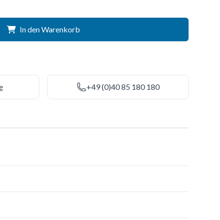
In den Warenkorb
e
+49 (0)40 85 180 180