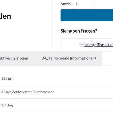
Menge
Anzahl
Sie haben Fragen?
sales@flixpart.d
uktbeschreibung
FAQ (allgemeine Informationen)
125 mm
32 mm,äquivalenter Durchmesser
1.7 deg