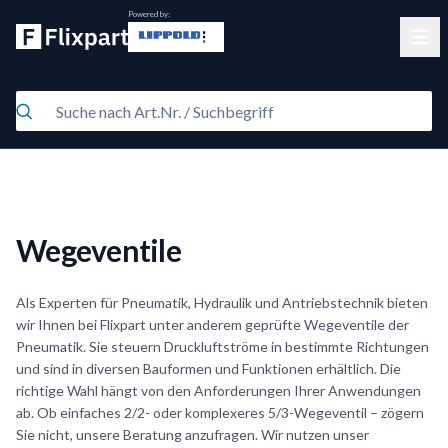
Powered by:
Clos
Wegeventile
Als Experten für Pneumatik, Hydraulik und Antriebstechnik bieten
wir Ihnen bei Flixpart unter anderem geprüfte Wegeventile der
Pneumatik. Sie steuern Druckluftströme in bestimmte Richtungen
und sind in diversen Bauformen und Funktionen erhältlich. Die
richtige Wahl hängt von den Anforderungen Ihrer Anwendungen
ab. Ob einfaches 2/2- oder komplexeres 5/3-Wegeventil – zögern
Sie nicht, unsere Beratung anzufragen. Wir nutzen unser