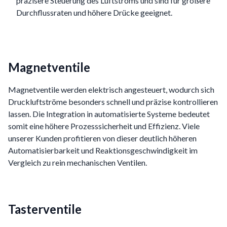
präzisere Steuerung des Luftstroms und sind für größere
Durchflussraten und höhere Drücke geeignet.
Magnetventile
Magnetventile werden elektrisch angesteuert, wodurch sich
Druckluftströme besonders schnell und präzise kontrollieren
lassen. Die Integration in automatisierte Systeme bedeutet
somit eine höhere Prozesssicherheit und Effizienz. Viele
unserer Kunden profitieren von dieser deutlich höheren
Automatisierbarkeit und Reaktionsgeschwindigkeit im
Vergleich zu rein mechanischen Ventilen.
Tasterventile