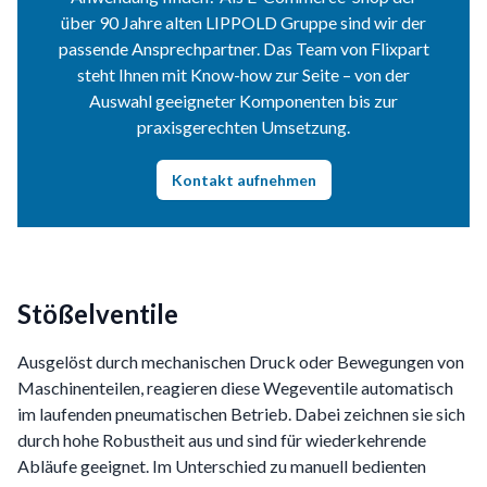
über 90 Jahre alten LIPPOLD Gruppe sind wir der
passende Ansprechpartner. Das Team von Flixpart
steht Ihnen mit Know-how zur Seite – von der
Auswahl geeigneter Komponenten bis zur
praxisgerechten Umsetzung.
Kontakt aufnehmen
Stößelventile
Ausgelöst durch mechanischen Druck oder Bewegungen von
Maschinenteilen, reagieren diese Wegeventile automatisch
im laufenden pneumatischen Betrieb. Dabei zeichnen sie sich
durch hohe Robustheit aus und sind für wiederkehrende
Abläufe geeignet. Im Unterschied zu manuell bedienten