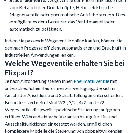
Steuerelemente:
Wegeventile der Pneumatik lassen sich
zum Beispiel über Druckknöpfe, Hebel, elektrische
Magnetventile oder pneumatische Antriebe steuern. Dies
ermöglicht es dem Benutzer, das Ventil manuell oder
automatisch zu betätigen.
Indem Sie passende Wegeventile online kaufen, können Sie
demnach Prozesse effizient automatisieren und Druckluft in
industriellen Anwendungen lenken.
Welche Wegeventile erhalten Sie bei
Flixpart?
Je nach Anforderung stehen Ihnen
Pneumatikventile
mit
unterschiedlichen Bauformen zur Verfügung, die sich in
Anzahl der Anschlüsse und Schaltstellungen unterscheiden.
Besonders verbreitet sind 2/2-, 3/2-, 4/2- und 5/2-
Wegeventile, die jeweils spezifische Steuerungsaufgaben
erfüllen. Während einfache Varianten häufig für Ein- und
Ausschaltfunktionen eingesetzt werden, ermöglichen
komplexere Modelle die Steuerung von doppeltwirkenden