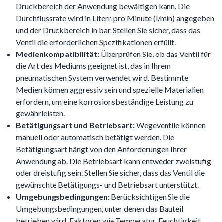
Druckbereich der Anwendung bewältigen kann. Die
Durchflussrate wird in Litern pro Minute (l/min) angegeben
und der Druckbereich in bar. Stellen Sie sicher, dass das
Ventil die erforderlichen Spezifikationen erfüllt.
Medienkompatibilität:
Überprüfen Sie, ob das Ventil für
die Art des Mediums geeignet ist, das in Ihrem
pneumatischen System verwendet wird. Bestimmte
Medien können aggressiv sein und spezielle Materialien
erfordern, um eine korrosionsbeständige Leistung zu
gewährleisten.
Betätigungsart und Betriebsart:
Wegeventile können
manuell oder automatisch betätigt werden. Die
Betätigungsart hängt von den Anforderungen Ihrer
Anwendung ab. Die Betriebsart kann entweder zweistufig
oder dreistufig sein. Stellen Sie sicher, dass das Ventil die
gewünschte Betätigungs- und Betriebsart unterstützt.
Umgebungsbedingungen:
Berücksichtigen Sie die
Umgebungsbedingungen, unter denen das Bauteil
betrieben wird. Faktoren wie Temperatur, Feuchtigkeit,