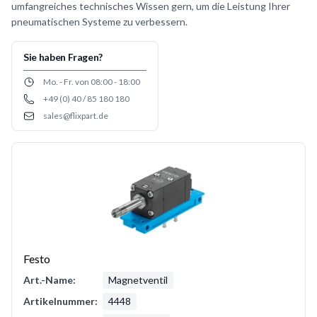
umfangreiches technisches Wissen gern, um die Leistung Ihrer
pneumatischen Systeme zu verbessern.
Sie haben Fragen?
Opening hours
Mo. - Fr. von 08:00 - 18:00
+49 (0) 40 / 85 180 180
Phone number
sales@flixpart.de
Email
Festo
Art.-Name:
Magnetventil
Artikelnummer:
4448