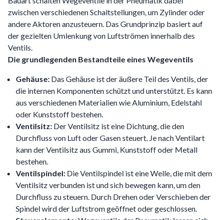
Bauart schalten Wegeventile in der Pneumatik dabei
zwischen verschiedenen Schaltstellungen, um Zylinder oder
andere Aktoren anzusteuern. Das Grundprinzip basiert auf
der gezielten Umlenkung von Luftströmen innerhalb des
Ventils.
Die grundlegenden Bestandteile eines Wegeventils
Gehäuse:
Das Gehäuse ist der äußere Teil des Ventils, der
die internen Komponenten schützt und unterstützt. Es kann
aus verschiedenen Materialien wie Aluminium, Edelstahl
oder Kunststoff bestehen.
Ventilsitz:
Der Ventilsitz ist eine Dichtung, die den
Durchfluss von Luft oder Gasen steuert. Je nach Ventilart
kann der Ventilsitz aus Gummi, Kunststoff oder Metall
bestehen.
Ventilspindel:
Die Ventilspindel ist eine Welle, die mit dem
Ventilsitz verbunden ist und sich bewegen kann, um den
Durchfluss zu steuern. Durch Drehen oder Verschieben der
Spindel wird der Luftstrom geöffnet oder geschlossen.