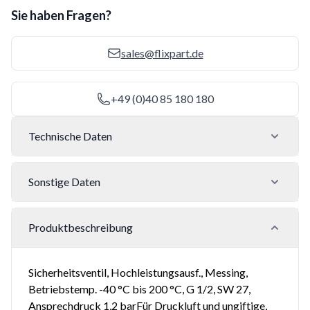
Sie haben Fragen?
sales@flixpart.de
+49 (0)40 85 180 180
Technische Daten
Sonstige Daten
Produktbeschreibung
Sicherheitsventil, Hochleistungsausf., Messing,
Betriebstemp. -40 °C bis 200 °C, G 1/2, SW 27,
Ansprechdruck 1,2 barFür Druckluft und ungiftige,