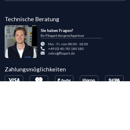
Technische Beratung
Sie haben Fragen?
Ihr Flixpart Ansprechpartner
Mo. - Fr. von 08:00 - 18:00
+49 (0) 40 / 85 180 180
sales@flixpart.de
Zahlungsmöglichkeiten
Bestehende LIPPOLD-Kunden oder Kunden, die bereits 5 Flixpart-
Bestellungen getätigt haben, können auf Wunsch für den Kauf auf Rechnung
freigeschaltet werden.