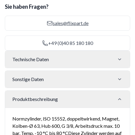
Sie haben Fragen?
sales@flixpart.de
+49 (0)40 85 180 180
Technische Daten
Sonstige Daten
Produktbeschreibung
Normzylinder, ISO 15552, doppeltwirkend, Magnet,
Kolben-Ø 63, Hub 600, G 3/8, Arbeitsdruck max. 10
bar, Temp. -10 °C bis 80 °CDiese Zylinder werden auf