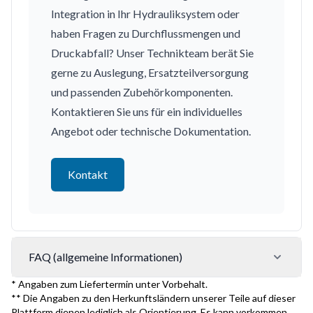
Integration in Ihr Hydrauliksystem oder
haben Fragen zu Durchflussmengen und
Druckabfall? Unser Technikteam berät Sie
gerne zu Auslegung, Ersatzteilversorgung
und passenden Zubehörkomponenten.
Kontaktieren Sie uns für ein individuelles
Angebot oder technische Dokumentation.
Kontakt
FAQ (allgemeine Informationen)
* Angaben zum Liefertermin unter Vorbehalt.
** Die Angaben zu den Herkunftsländern unserer Teile auf dieser
Plattform dienen lediglich als Orientierung. Es kann vorkommen,