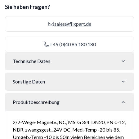
Sie haben Fragen?
sales@flixpart.de
+49 (0)40 85 180 180
Technische Daten
Sonstige Daten
Produktbeschreibung
2/2-Wege-Magnetv., NC, MS, G 3/4, DN20, PN 0-12,
NBR, zwangsgest., 24V DC, Med.-Temp -20 bis 85,
Umgeb.-Temp -10 bis 50In vielen Bereichen wie dem