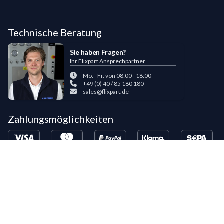
Technische Beratung
Sie haben Fragen?
Ihr Flixpart Ansprechpartner
Mo. - Fr. von 08:00 - 18:00
+49 (0) 40 / 85 180 180
sales@flixpart.de
Zahlungsmöglichkeiten
Bestehende LIPPOLD-Kunden oder Kunden, die bereits 5 Flixpart-
Bestellungen getätigt haben, können auf Wunsch für den Kauf auf Rechnung
freigeschaltet werden.