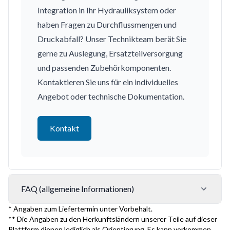
Integration in Ihr Hydrauliksystem oder
haben Fragen zu Durchflussmengen und
Druckabfall? Unser Technikteam berät Sie
gerne zu Auslegung, Ersatzteilversorgung
und passenden Zubehörkomponenten.
Kontaktieren Sie uns für ein individuelles
Angebot oder technische Dokumentation.
Kontakt
FAQ (allgemeine Informationen)
* Angaben zum Liefertermin unter Vorbehalt.
** Die Angaben zu den Herkunftsländern unserer Teile auf dieser
Plattform dienen lediglich als Orientierung. Es kann vorkommen,